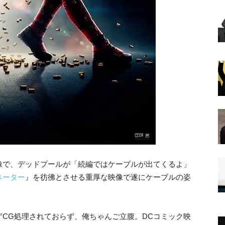
像で、デッドプールが「続編ではケーブルが出てくるよ」
ネーター
』を彷彿とさせる重厚な映像で遂にケーブルの姿
。
CG処理されておらず、俺ちゃんご立腹。DCコミック映