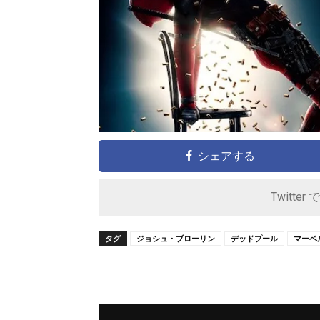
シェアする
Twitter 
タグ
ジョシュ・ブローリン
デッドプール
マーベ