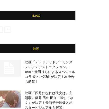
IMAX
動画
映画『デッドデッドデーモンズ
デデデデデストラクション』、
ano・幾田りらによるスペシャル
コラボソング2曲が決定！本予告
も解禁！
映画『四月になれば彼女は』主
題歌に藤井 風の新曲「満ちてゆ
く」が決定！最新予告映像とポ
スタービジュアルも解禁！