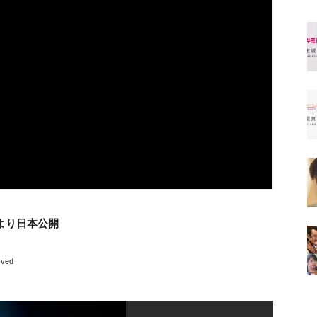
月より日本公開
rved