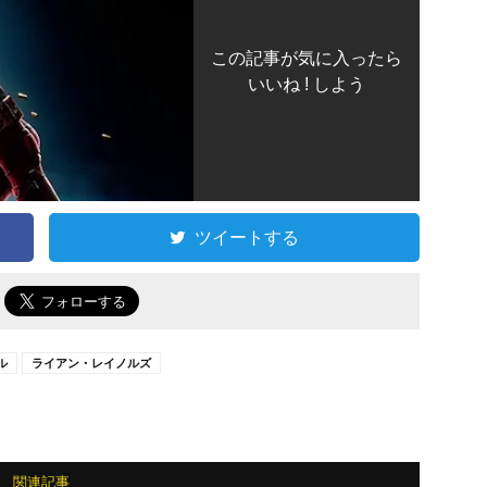
この記事が気に入ったら
いいね ! しよう
ツイートする
で
ル
ライアン・レイノルズ
関連記事