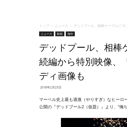
トップ
ニュース
デッドプール、相棒ケーブルに“キ
ニュース
動画
海外
デッドプール、相棒ケ
続編から特別映像、
ディ画像も
2018年2月23日
マーベル史上最も過激（やりすぎ）なヒーロ
公開の『デッドプール2（仮題）』より、“俺