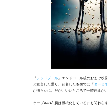
『
デッドプール
』エンドロール後のおまけ映
と宣言した通り、到着した映像では『
ターミ
が明らかに。だが、いいところで一時停止が
ケーブルの左腕は機械化しているにも関わらず