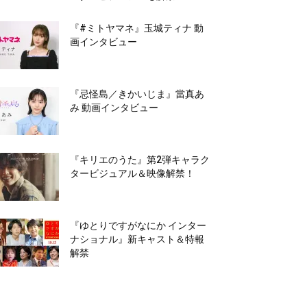
『#ミトヤマネ』玉城ティナ 動
画インタビュー
『忌怪島／きかいじま』當真あ
み 動画インタビュー
『キリエのうた』第2弾キャラク
タービジュアル＆映像解禁！
『ゆとりですがなにか インター
ナショナル』新キャスト＆特報
解禁