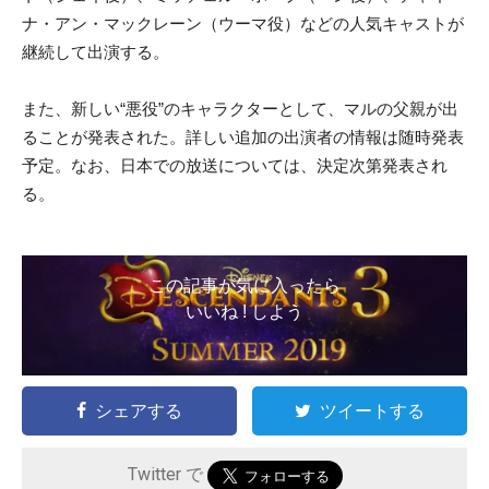
ナ・アン・マックレーン（ウーマ役）などの人気キャストが
継続して出演する。
また、新しい“悪役”のキャラクターとして、マルの父親が出
ることが発表された。詳しい追加の出演者の情報は随時発表
予定。なお、日本での放送については、決定次第発表され
る。
この記事が気に入ったら
いいね ! しよう
シェアする
ツイートする
Twitter で