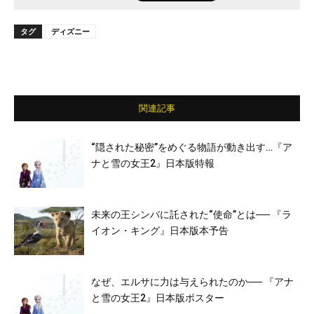
タグ
ディズニー
関連記事
“隠された秘密”をめぐる物語が動き出す…『ア
ナと雪の女王2』日本版特報
未来の王シンバに託された“使命”とは── 『ラ
イオン・キング』日本版本予告
なぜ、エルサに力は与えられたのか── 『アナ
と雪の女王2』日本版ポスター