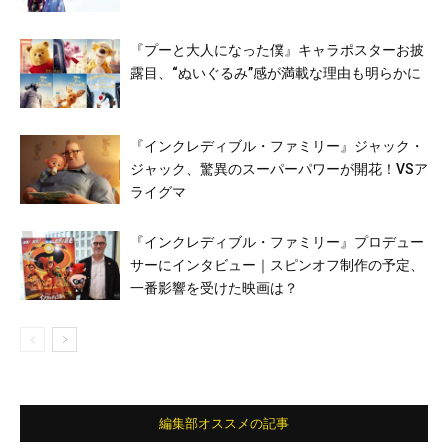
『プーと大人になった僕』キャラポスターお披
露目、“ぬいぐるみ”感が満載な理由も明らかに
『インクレディブル・ファミリー』ジャック・
ジャック、驚異のスーパーパワーが開花！VSア
ライグマ
『インクレディブル・ファミリー』プロデュー
サーにインタビュー｜スピンオフ制作の予定、
一番影響を受けた映画は？
編集部オススメの記事