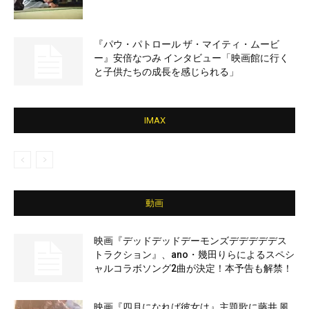
『パウ・パトロール ザ・マイティ・ムービ
ー』安倍なつみ インタビュー「映画館に行く
と子供たちの成長を感じられる」
IMAX
動画
映画『デッドデッドデーモンズデデデデデス
トラクション』、ano・幾田りらによるスペシ
ャルコラボソング2曲が決定！本予告も解禁！
映画『四月になれば彼女は』主題歌に藤井 風