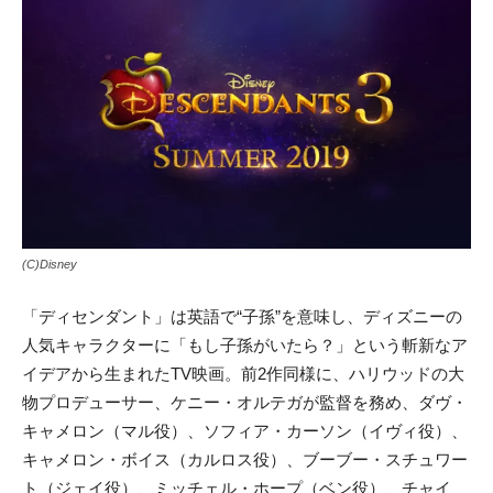
(C)Disney
「ディセンダント」は英語で“子孫”を意味し、ディズニーの
人気キャラクターに「もし子孫がいたら？」
という斬新なア
イデアから生まれたTV映画。前2作同様に、ハリウッドの大
物プロデューサー、ケニー・オルテガが監督を務め、ダヴ・
キャメロン（マル役）、ソフィア・カーソン（イヴィ役）、
キャメロン・ボイス（カルロス役）、ブーブー・スチュワー
ト（ジェイ役）、ミッチェル・ホープ（ベン役）、チャイ