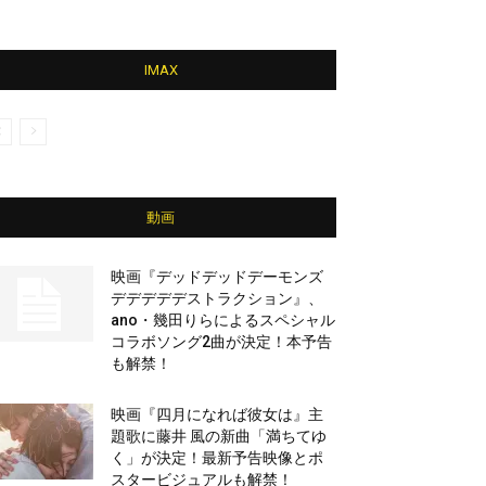
IMAX
動画
映画『デッドデッドデーモンズ
デデデデデストラクション』、
ano・幾田りらによるスペシャル
コラボソング2曲が決定！本予告
も解禁！
映画『四月になれば彼女は』主
題歌に藤井 風の新曲「満ちてゆ
く」が決定！最新予告映像とポ
スタービジュアルも解禁！