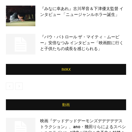
『みなに幸あれ』古川琴音＆下津優太監督 イ
ンタビュー 「ニュージャンルホラー誕生」
『パウ・パトロール ザ・マイティ・ムービ
ー』安倍なつみ インタビュー「映画館に行く
と子供たちの成長を感じられる」
IMAX
動画
映画『デッドデッドデーモンズデデデデデス
トラクション』、ano・幾田りらによるスペシ