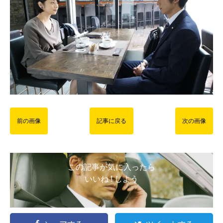
前の画像
記事に戻る
次の画像
この記事が気に入ったら
いいね ! しよう