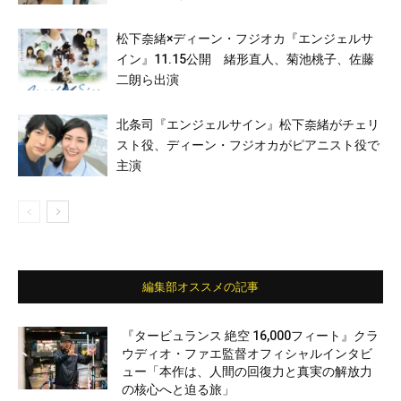
松下奈緒×ディーン・フジオカ『エンジェルサ
イン』11.15公開 緒形直人、菊池桃子、佐藤
二朗ら出演
北条司『エンジェルサイン』松下奈緒がチェリ
スト役、ディーン・フジオカがピアニスト役で
主演
編集部オススメの記事
『タービュランス 絶空 16,000フィート』クラ
ウディオ・ファエ監督オフィシャルインタビ
ュー「本作は、人間の回復力と真実の解放力
の核心へと迫る旅」