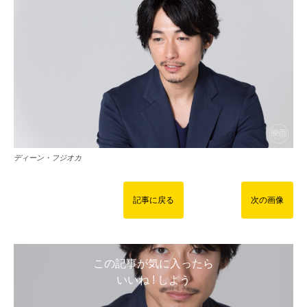
ディーン・フジオカ
記事に戻る
次の画像
この記事が気に入ったら
いいね ! しよう