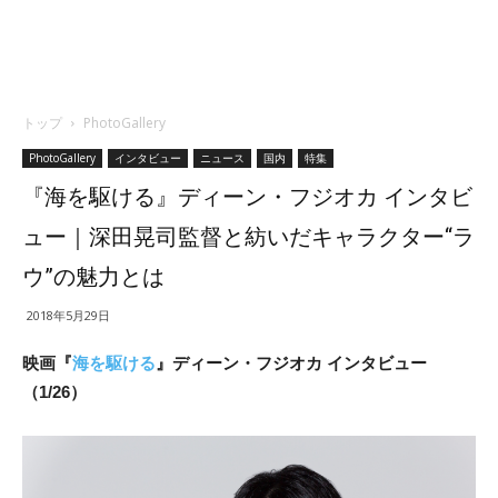
トップ
PhotoGallery
PhotoGallery
インタビュー
ニュース
国内
特集
『海を駆ける』ディーン・フジオカ インタビ
ュー｜深田晃司監督と紡いだキャラクター“ラ
ウ”の魅力とは
2018年5月29日
映画『
海を駆ける
』ディーン・フジオカ インタビュー
（1/26）