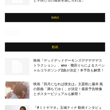
と子供たちの成長を感じられる」
IMAX
動画
映画『デッドデッドデーモンズデデデデデス
トラクション』、ano・幾田りらによるスペシ
ャルコラボソング2曲が決定！本予告も解禁！
映画『四月になれば彼女は』主題歌に藤井 風
の新曲「満ちてゆく」が決定！最新予告映像
とポスタービジュアルも解禁！
『#ミトヤマネ』玉城ティナ 動画インタビュ