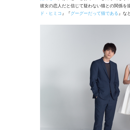
彼女の恋人だと信じて疑わない猫との関係を
ド・ヒミコ
』『
グーグーだって猫である
』な