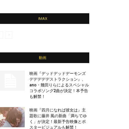
IMAX
動画
映画『デッドデッドデーモンズ
デデデデデストラクション』、
ano・幾田りらによるスペシャル
コラボソング2曲が決定！本予告
も解禁！
映画『四月になれば彼女は』主
題歌に藤井 風の新曲「満ちてゆ
く」が決定！最新予告映像とポ
スタービジュアルも解禁！