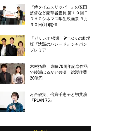
『侍タイムスリッパー』の安田
監督など豪華審査員 第１９回Ｔ
ＯＨＯシネマズ学生映画祭 ３月
３０日(月)開催
「ガリレオ 帰還」9年ぶりの劇場
版『沈黙のパレード』ジャパン
プレミア
木村拓哉、東映70周年記念作品
で綾瀬はるかと共演 総製作費
20億円
河合優実、倍賞千恵子と初共演
『PLAN 75』