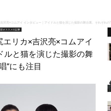
吉沢亮×コムアイ インタビュー｜アイドルと猫を演じた撮影の舞台裏、それぞれの“
集部オススメの記事
尻エリカ×吉沢亮×コムアイ
ドルと猫を演じた撮影の舞
唱”にも注目