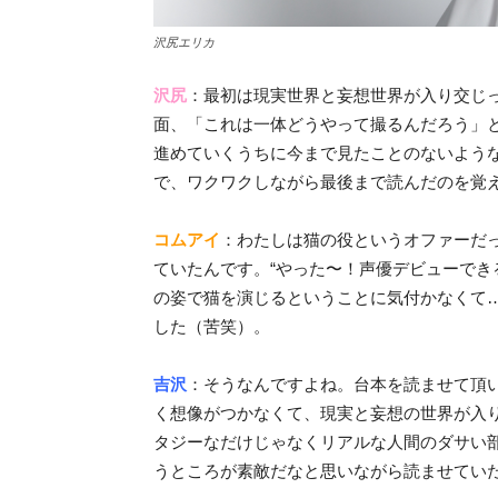
沢尻エリカ
沢尻
：最初は現実世界と妄想世界が入り交じ
面、「これは一体どうやって撮るんだろう」
進めていくうちに今まで見たことのないよう
で、ワクワクしながら最後まで読んだのを覚
コムアイ
：わたしは猫の役というオファーだ
ていたんです。“やった〜！声優デビューでき
の姿で猫を演じるということに気付かなくて
した（苦笑）。
吉沢
：そうなんですよね。台本を読ませて頂
く想像がつかなくて、現実と妄想の世界が入
タジーなだけじゃなくリアルな人間のダサい
うところが素敵だなと思いながら読ませてい