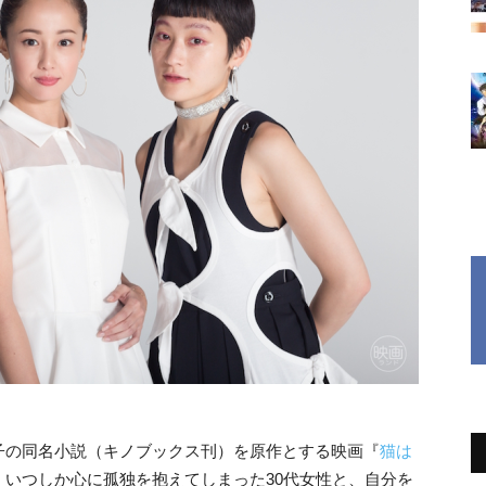
子の同名小説（キノブックス刊）を原作とする映画『
猫は
いつしか心に孤独を抱えてしまった30代女性と、自分を