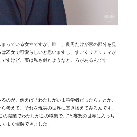
しまっている女性ですが、唯一、良男だけが素の部分を見
ろは乙女で可愛らしいと思いますし、すごくリアリティが
んですけど、実は私も似たようなところがあるんです
？
やるのが、例えば「わたしがいま科学者だったら」とか、
から考えて、それを現実の世界に置き換えてみるんです。
この職業でわたしがこの職業で…”と妄想の世界に入っち
ごくよく理解できました。