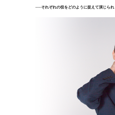
──それぞれの役をどのように捉えて演じられ