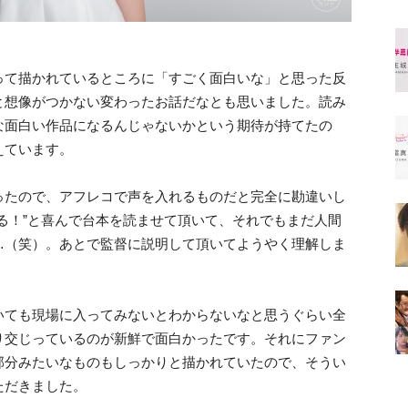
って描かれているところに「すごく面白いな」と思った反
と想像がつかない変わったお話だなとも思いました。読み
な面白い作品になるんじゃないかという期待が持てたの
えています。
ったので、アフレコで声を入れるものだと完全に勘違いし
る！”と喜んで台本を読ませて頂いて、それでもまだ人間
…（笑）。あとで監督に説明して頂いてようやく理解しま
いても現場に入ってみないとわからないなと思うぐらい全
り交じっているのが新鮮で面白かったです。それにファン
部分みたいなものもしっかりと描かれていたので、そうい
ただきました。