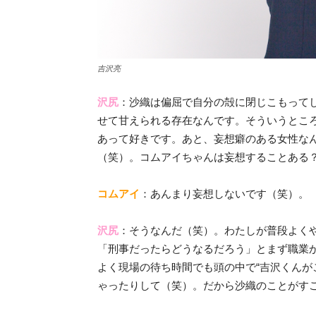
吉沢亮
沢尻
：沙織は偏屈で自分の殻に閉じこもって
せて甘えられる存在なんです。そういうとこ
あって好きです。あと、妄想癖のある女性な
（笑）。コムアイちゃんは妄想することある
コムアイ
：あんまり妄想しないです（笑）。
沢尻
：そうなんだ（笑）。わたしが普段よく
「刑事だったらどうなるだろう」とまず職業
よく現場の待ち時間でも頭の中で“吉沢くんが
ゃったりして（笑）。だから沙織のことがす