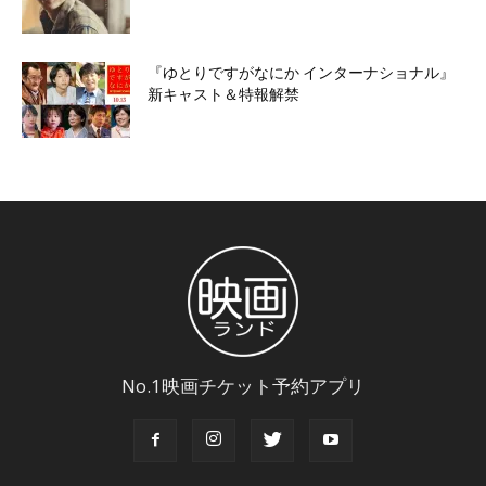
『ゆとりですがなにか インターナショナル』
新キャスト＆特報解禁
No.1映画チケット予約アプリ