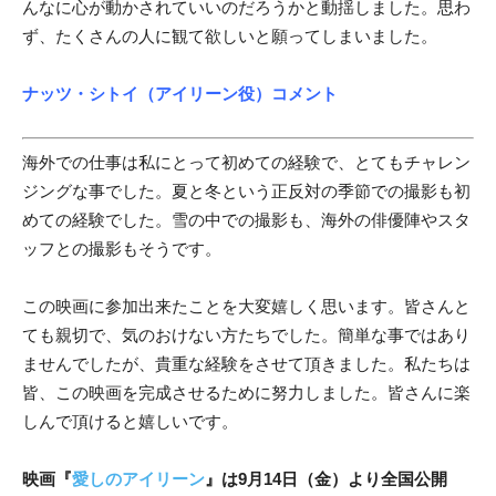
んなに心が動かされていいのだろうかと動揺しました。思わ
ず、たくさんの人に観て欲しいと願ってしまいました。
ナッツ・シトイ（アイリーン役）コメント
海外での仕事は私にとって初めての経験で、とてもチャレン
ジングな事でした。夏と冬という正反対の季節での撮影も初
めての経験でした。雪の中での撮影も、海外の俳優陣やスタ
ッフとの撮影もそうです。
この映画に参加出来たことを大変嬉しく思います。皆さんと
ても親切で、気のおけない方たちでした。簡単な事ではあり
ませんでしたが、貴重な経験をさせて頂きました。私たちは
皆、この映画を完成させるために努力しました。皆さんに楽
しんで頂けると嬉しいです。
映画『
愛しのアイリーン
』は9月14日（金）より全国公開