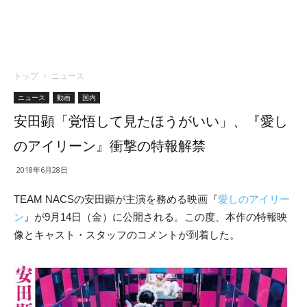
トップ
ニュース
ニュース
動画
国内
安田顕「覚悟して見たほうがいい」、『愛し
のアイリーン』衝撃の特報解禁
2018年6月28日
TEAM NACSの安田顕が主演を務める映画『
愛しのアイリー
ン
』が9月14日（金）に公開される。この度、本作の特報映
像とキャスト・スタッフのコメントが到着した。