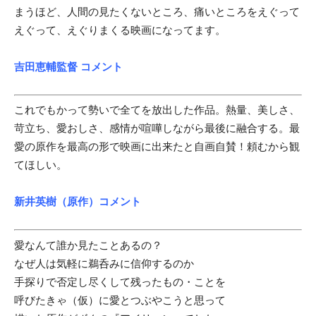
まうほど、人間の見たくないところ、痛いところをえぐって
えぐって、えぐりまくる映画になってます。
吉田恵輔監督 コメント
これでもかって勢いで全てを放出した作品。熱量、美しさ、
苛立ち、愛おしさ、感情が喧嘩しながら最後に融合する。最
愛の原作を最高の形で映画に出来たと自画自賛！頼むから観
てほしい。
新井英樹（原作）コメント
愛なんて誰か見たことあるの？
なぜ人は気軽に鵜呑みに信仰するのか
手探りで否定し尽くして残ったもの・ことを
呼びたきゃ（仮）に愛とつぶやこうと思って