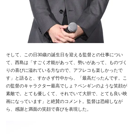
そして、この日30歳の誕生日を迎える監督との仕事につい
て、西島は「すごく才能があって、勢いがあって、ものづく
りの喜びに溢れている方なので、アフレコも楽しかったで
す」と語ると、すかさず竹中から、「最高だったんです。こ
の監督のキャラクター最高でしょ？ペンギンのような笑顔が
素敵で。とても優しくて、それでいて大胆で、とても良い映
画になっています」と絶賛のコメント。監督は恐縮しなが
ら、感謝と満面の笑顔で喜びを表現した。