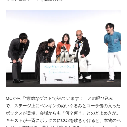
MCから「“素敵なゲスト”が来ています！」との呼び込み
で、ステージ上にペンギンのぬいぐるみとコーラ缶の入った
ボックスが登場。会場からも「何？何？」とのどよめきが。
キャストが一斉にボックスにCO2を吹きかけると、本物のペ