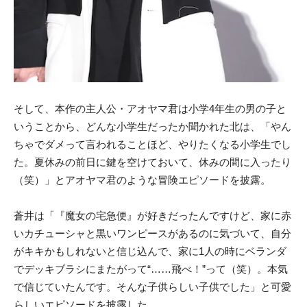
そして、本作の主人公・アオヤマ君は小学4年生の男の子と
いうことから、どんな小学生だったか聞かれた北は、「やん
ちゃでダメって言われることほど、やりたくなる小学生でし
た。夏休みの前日に鍵を空けておいて、休みの間に入ったり
（笑）」とアオヤマ君のような冒険エピソードを披露。
蒼井は「『魔女の宅急便』が好きだったんですけど、家に赤
いカチューシャと黒いワンピースがあるのに気づいて、自分
がキキかもしれないと信じ込んで、家に1人の時にベランダ
でデッキブラシにまたがって“……飛べ！”って（笑）。本気
で信じていたんです。そんな子供らしい子供でした」と可愛
らしいエピソードを披露した。