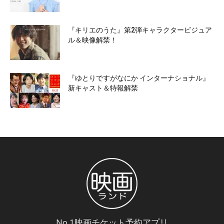
『キリエのうた』第2弾キャラクタービジュア
ル＆映像解禁！
『ゆとりですがなにか インターナショナル』
新キャスト＆特報解禁
No.1映画チケット予約アプリ