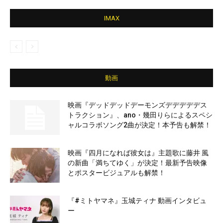
IMAX
動画
映画『デッドデッドデーモンズデデデデデス
トラクション』、ano・幾田りらによるスペシ
ャルコラボソング2曲が決定！本予告も解禁！
映画『四月になれば彼女は』主題歌に藤井 風
の新曲「満ちてゆく」が決定！最新予告映像
とポスタービジュアルも解禁！
『#ミトヤマネ』玉城ティナ 動画インタビュ
ー