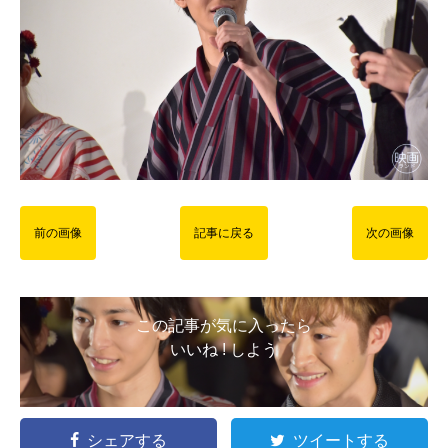
前の画像
記事に戻る
次の画像
この記事が気に入ったら
いいね ! しよう
シェアする
ツイートする