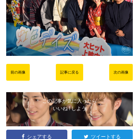
前の画像
記事に戻る
次の画像
この記事が気に入ったら
いいね ! しよう
シェアする
ツイートする