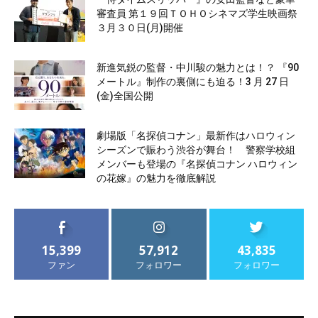
審査員 第１９回ＴＯＨＯシネマズ学生映画祭
３月３０日(月)開催
新進気鋭の監督・中川駿の魅力とは！？ 『90
メートル』制作の裏側にも迫る！3 月 27 日
(金)全国公開
劇場版「名探偵コナン」最新作はハロウィン
シーズンで賑わう渋谷が舞台！ 警察学校組
メンバーも登場の『名探偵コナン ハロウィン
の花嫁』の魅力を徹底解説
15,399
57,912
43,835
ファン
フォロワー
フォロワー