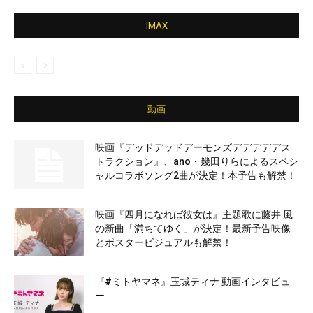
IMAX
動画
映画『デッドデッドデーモンズデデデデデス
トラクション』、ano・幾田りらによるスペシ
ャルコラボソング2曲が決定！本予告も解禁！
映画『四月になれば彼女は』主題歌に藤井 風
の新曲「満ちてゆく」が決定！最新予告映像
とポスタービジュアルも解禁！
『#ミトヤマネ』玉城ティナ 動画インタビュ
ー