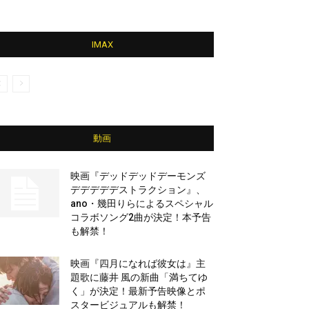
IMAX
動画
映画『デッドデッドデーモンズ
デデデデデストラクション』、
ano・幾田りらによるスペシャル
コラボソング2曲が決定！本予告
も解禁！
映画『四月になれば彼女は』主
題歌に藤井 風の新曲「満ちてゆ
く」が決定！最新予告映像とポ
スタービジュアルも解禁！