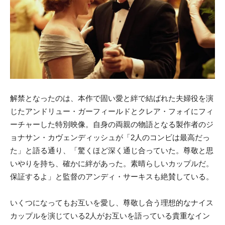
解禁となったのは、本作で固い愛と絆で結ばれた夫婦役を演
じたアンドリュー・ガーフィールドとクレア・フォイにフィ
ーチャーした特別映像。自身の両親の物語となる製作者のジ
ョナサン・カヴェンディッシュが「2人のコンビは最高だっ
た」と語る通り、「驚くほど深く通じ合っていた。尊敬と思
いやりを持ち、確かに絆があった。素晴らしいカップルだ。
保証するよ」と監督のアンディ・サーキスも絶賛している。
いくつになってもお互いを愛し、尊敬し合う理想的なナイス
カップルを演じている2人がお互いを語っている貴重なイン