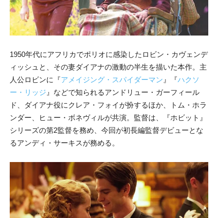
1950年代にアフリカでポリオに感染したロビン・カヴェンデ
ィッシュと、その妻ダイアナの激動の半生を描いた本作。主
人公ロビンに『
アメイジング・スパイダーマン
』『
ハクソ
ー・リッジ
』などで知られるアンドリュー・ガーフィール
ド、ダイアナ役にクレア・フォイが扮するほか、トム・ホラ
ンダー、ヒュー・ボネヴィルが共演。監督は、『ホビット』
シリーズの第2監督を務め、今回が初長編監督デビューとな
るアンディ・サーキスが務める。