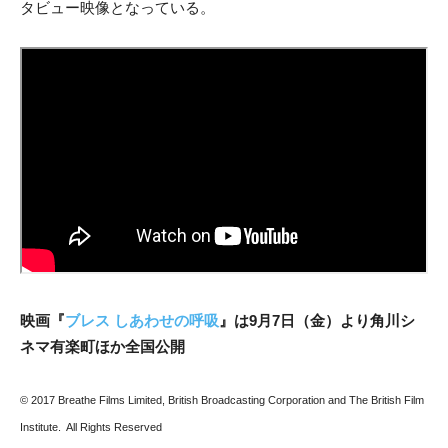
タビュー映像となっている。
映画『
ブレス しあわせの呼吸
』は9月7日（金）より角川シ
ネマ有楽町ほか全国公開
© 2017 Breathe Films Limited, British Broadcasting Corporation and The British Film
Institute. All Rights Reserved