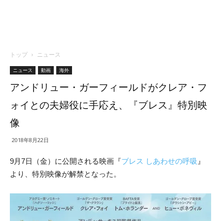
トップ
ニュース
ニュース
動画
海外
アンドリュー・ガーフィールドがクレア・フ
ォイとの夫婦役に手応え、『ブレス』特別映
像
2018年8月22日
9月7日（金）に公開される映画『
ブレス しあわせの呼吸
』
より、特別映像が解禁となった。