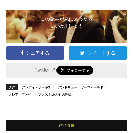
この記事が気に入ったら
いいね ! しよう
シェアする
ツイートする
Twitter で
タグ
アンディ・サーキス
アンドリュー・ガーフィールド
クレア・フォイ
ブレス しあわせの呼吸
作品情報