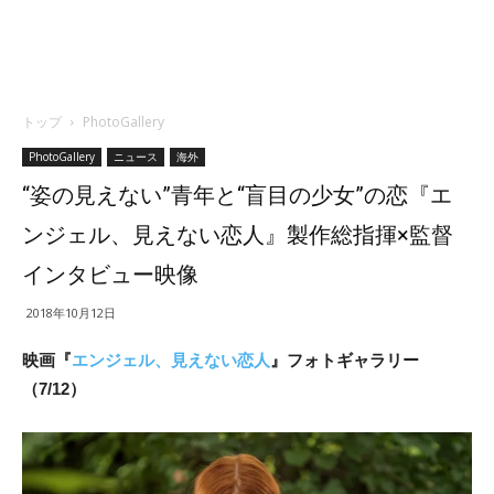
トップ
PhotoGallery
PhotoGallery
ニュース
海外
“姿の見えない”青年と“盲目の少女”の恋『エ
ンジェル、見えない恋人』製作総指揮×監督
インタビュー映像
2018年10月12日
映画『
エンジェル、見えない恋人
』フォトギャラリー
（7/12）