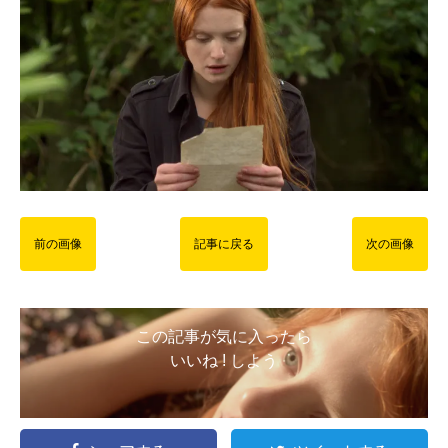
前の画像
記事に戻る
次の画像
この記事が気に入ったら
いいね ! しよう