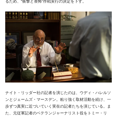
るため、“衝撃と畏怖”作戦実行の決定を下す。
ナイト・リッダー社の記者を演じたのは、ウディ・ハレルソ
ンとジェームズ・マースデン。粘り強く取材活動を続け、一
歩ずつ真実に近づいていく実在の記者たちを演じている。ま
た、元従軍記者のベテランジャーナリスト役をトミー・リ