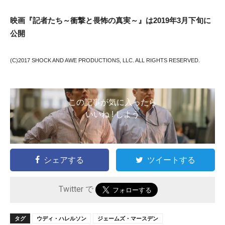
映画『記者たち～衝撃と畏怖の真実～』は2019年3月下旬に
公開
(C)2017 SHOCK AND AWE PRODUCTIONS, LLC. ALL RIGHTS RESERVED.
この記事が気に入ったら
いいね ! しよう
シェアする
ツイートする
Twitter で
タグ
ウディ・ハレルソン
ジェームズ・マースデン