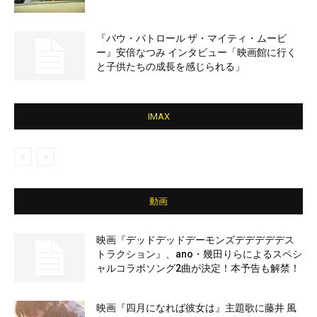
『パウ・パトロール ザ・マイティ・ムービ
ー』安倍なつみ インタビュー「映画館に行く
と子供たちの成長を感じられる」
IMAX
動画
映画『デッドデッドデーモンズデデデデデス
トラクション』、ano・幾田りらによるスペシ
ャルコラボソング2曲が決定！本予告も解禁！
映画『四月になれば彼女は』主題歌に藤井 風