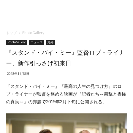
トップ
PhotoGallery
PhotoGallery
ニュース
海外
『スタンド・バイ・ミー』監督ロブ・ライナ
ー、新作引っさげ初来日
2018年11月8日
『スタンド・バイ・ミー』『最高の人生の見つけ方』のロ
ブ・ライナーが監督を務める映画が『記者たち～衝撃と畏怖
の真実～』の邦題で2019年3月下旬に公開される。