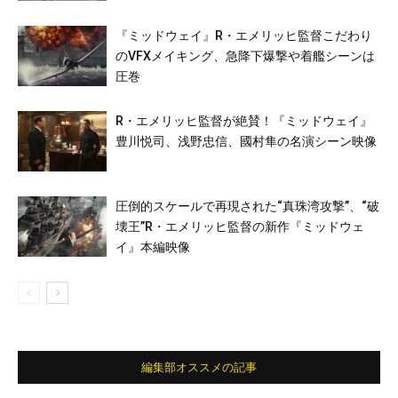
『ミッドウェイ』R・エメリッヒ監督こだわり
のVFXメイキング、急降下爆撃や着艦シーンは
圧巻
R・エメリッヒ監督が絶賛！『ミッドウェイ』
豊川悦司、浅野忠信、國村隼の名演シーン映像
圧倒的スケールで再現された“真珠湾攻撃”、“破
壊王”R・エメリッヒ監督の新作『ミッドウェ
イ』本編映像
編集部オススメの記事