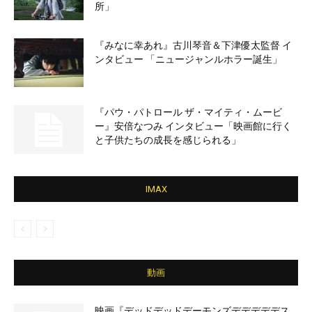
所」
『みなに幸あれ』古川琴音＆下津優太監督 イ
ンタビュー 「ニュージャンルホラー誕生」
『パウ・パトロール ザ・マイティ・ムービ
ー』安倍なつみ インタビュー「映画館に行く
と子供たちの成長を感じられる」
IMAX
動画
映画『デッドデッドデーモンズデデデデデス