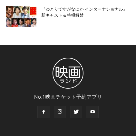
『ゆとりですがなにか インターナショナル』
新キャスト＆特報解禁
No.1映画チケット予約アプリ