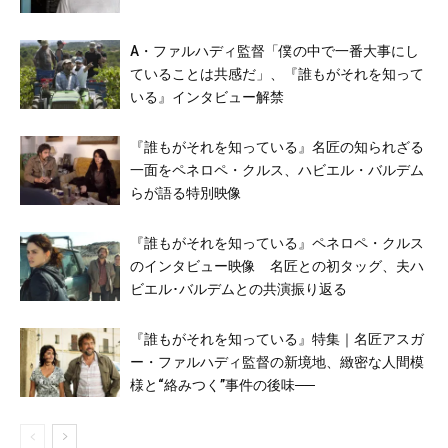
A・ファルハディ監督「僕の中で一番大事にし
ていることは共感だ」、『誰もがそれを知って
いる』インタビュー解禁
『誰もがそれを知っている』名匠の知られざる
一面をペネロペ・クルス、ハビエル・バルデム
らが語る特別映像
『誰もがそれを知っている』ペネロペ・クルス
のインタビュー映像 名匠との初タッグ、夫ハ
ビエル･バルデムとの共演振り返る
『誰もがそれを知っている』特集｜名匠アスガ
ー・ファルハディ監督の新境地、緻密な人間模
様と“絡みつく”事件の後味──