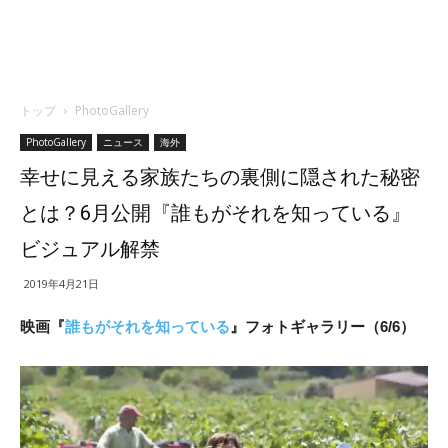
トップ
PhotoGallery
PhotoGallery
ニュース
海外
幸せに見える家族たちの裏側に隠された秘密
とは？6月公開『誰もがそれを知っている』
ビジュアル解禁
2019年4月21日
映画『
誰もがそれを知っている
』フォトギャラリー（6/6）