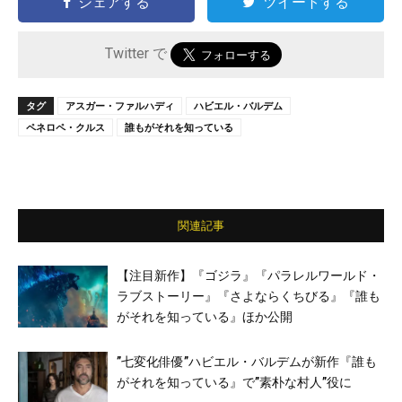
シェアする
ツイートする
Twitter で
タグ
アスガー・ファルハディ
ハビエル・バルデム
ペネロペ・クルス
誰もがそれを知っている
関連記事
【注目新作】『ゴジラ』『パラレルワールド・
ラブストーリー』『さよならくちびる』『誰も
がそれを知っている』ほか公開
”七変化俳優”ハビエル・バルデムが新作『誰も
がそれを知っている』で”素朴な村人”役に