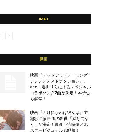
IMAX
動画
映画『デッドデッドデーモンズ
デデデデデストラクション』、
ano・幾田りらによるスペシャル
コラボソング2曲が決定！本予告
も解禁！
映画『四月になれば彼女は』主
題歌に藤井 風の新曲「満ちてゆ
く」が決定！最新予告映像とポ
スタービジュアルも解禁！