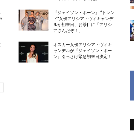
魅
『ジェイソン・ボーン』 “トレン
ラ
ド”女優アリシア・ヴィキャンデ
グ
ルが初来日、お茶目に「アリシ
アさんだぞ！」
演
オスカー女優アリシア・ヴィキ
ャンデルが『ジェイソン・ボー
月
ン』引っさげ緊急初来日決定！