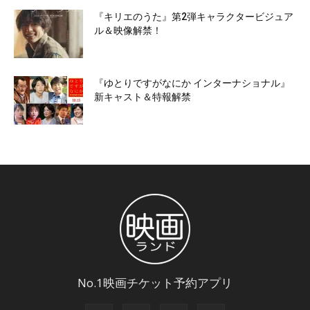
『キリエのうた』第2弾キャラクタービジュア
ル＆映像解禁！
『ゆとりですがなにか インターナショナル』
新キャスト＆特報解禁
No.1映画チケット予約アプリ