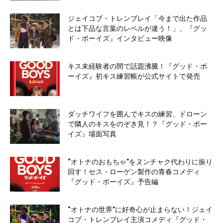
ジェイコブ・トレンブレイ「今まで出た作品
とは下品な言葉のレベルが違う！」、『グッ
ド・ボーイズ』インタビュー映像
キス未経験者の間で話題沸騰！『グッド・ボ
ーイズ』初キス練習帳が公式サイトで発売
ダッチワイフを囲んでキスの練習、ドローン
で隣人のキスをのぞき見！？『グッド・ボー
イズ』場面写真
“オトナのおもちゃ”をヌンチャク代わりに振り
回す！セス・ローゲン製作の青春コメディ
『グッド・ボーイズ』予告編
“オトナの世界”に好奇心が止まらない！ジェイ
コブ・トレンブレイ主演コメディ『グッド・