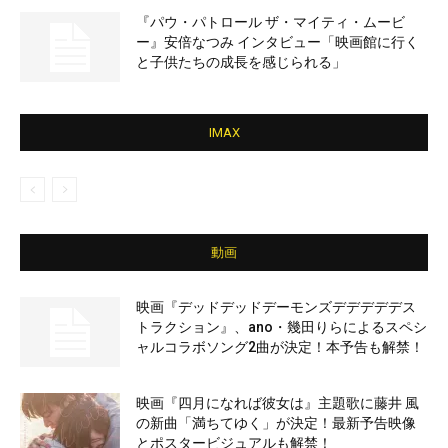
『パウ・パトロール ザ・マイティ・ムービ
ー』安倍なつみ インタビュー「映画館に行く
と子供たちの成長を感じられる」
IMAX
動画
映画『デッドデッドデーモンズデデデデデス
トラクション』、ano・幾田りらによるスペシ
ャルコラボソング2曲が決定！本予告も解禁！
映画『四月になれば彼女は』主題歌に藤井 風
の新曲「満ちてゆく」が決定！最新予告映像
とポスタービジュアルも解禁！