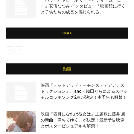
『パウ・パトロール ザ・マイティ・ムービ
ー』安倍なつみ インタビュー「映画館に行く
と子供たちの成長を感じられる」
IMAX
動画
映画『デッドデッドデーモンズデデデデデス
トラクション』、ano・幾田りらによるスペシ
ャルコラボソング2曲が決定！本予告も解禁！
映画『四月になれば彼女は』主題歌に藤井 風
の新曲「満ちてゆく」が決定！最新予告映像
とポスタービジュアルも解禁！