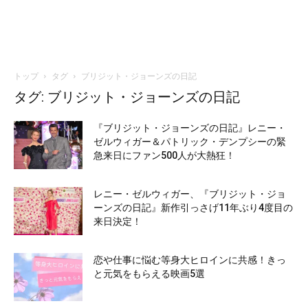
トップ
タグ
ブリジット・ジョーンズの日記
タグ: ブリジット・ジョーンズの日記
『ブリジット・ジョーンズの日記』レニー・
ゼルウィガー＆パトリック・デンプシーの緊
急来日にファン500人が大熱狂！
レニー・ゼルウィガー、『ブリジット・ジョ
ーンズの日記』新作引っさげ11年ぶり4度目の
来日決定！
恋や仕事に悩む等身大ヒロインに共感！きっ
と元気をもらえる映画5選