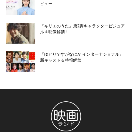
ビュー
『キリエのうた』第2弾キャラクタービジュア
ル＆映像解禁！
『ゆとりですがなにか インターナショナル』
新キャスト＆特報解禁