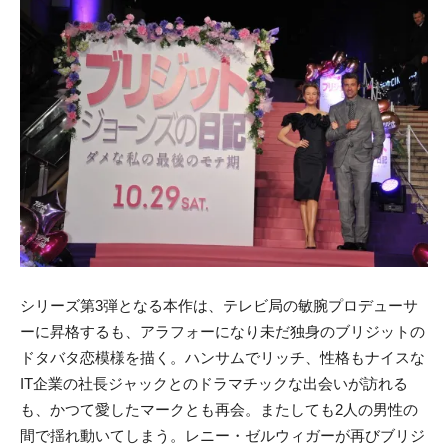
シリーズ第3弾となる本作は、テレビ局の敏腕プロデューサ
ーに昇格するも、アラフォーになり未だ独身のブリジットの
ドタバタ恋模様を描く。ハンサムでリッチ、性格もナイスな
IT企業の社長ジャックとのドラマチックな出会いが訪れる
も、かつて愛したマークとも再会。またしても2人の男性の
間で揺れ動いてしまう。レニー・ゼルウィガーが再びブリジ