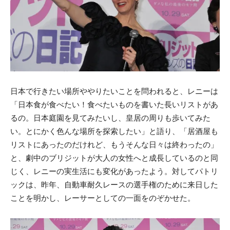
日本で行きたい場所ややりたいことを問われると、レニーは
「日本食が食べたい！食べたいものを書いた長いリストがあ
るの。日本庭園を見てみたいし、皇居の周りも歩いてみた
い。とにかく色んな場所を探索したい」と語り、「居酒屋も
リストにあったのだけれど、もうそんな日々は終わったの」
と、劇中のブリジットが大人の女性へと成長しているのと同
じく、レニーの実生活にも変化があったよう。対してパトリ
ックは、昨年、自動車耐久レースの選手権のために来日した
ことを明かし、レーサーとしての一面をのぞかせた。