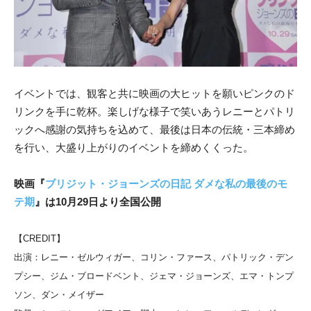
イベントでは、観客と共に映画の大ヒットを願いピンクのド
リンクを手に乾杯。楽しげな様子で笑いあうレニーとパトリ
ックへ感謝の気持ちを込めて、最後は日本の伝統・三本締め
を行い、大盛り上がりのイベントを締めくくった。
映画『
ブリジット・ジョーンズの日記 ダメな私の最後のモ
テ期
』は10月29日より全国公開
【CREDIT】
出演：レニー・ゼルウィガー、コリン・ファース、パトリック・デン
プシー、ジム・ブロードベント、ジェマ・ジョーンズ、エマ・トンプ
ソン、ダン・メイザー