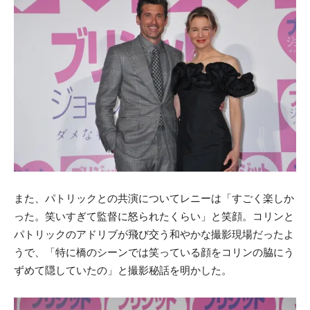
また、パトリックとの共演についてレニーは「すごく楽しか
った。笑いすぎて監督に怒られたくらい」と笑顔。コリンと
パトリックのアドリブが飛び交う和やかな撮影現場だったよ
うで、「特に橋のシーンでは笑っている顔をコリンの脇にう
ずめて隠していたの」と撮影秘話を明かした。