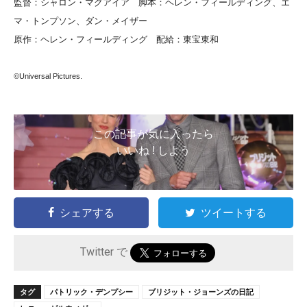
監督：シャロン・マグアイア 脚本：ヘレン・フィールディング、エ
マ・トンプソン、ダン・メイザー
原作：ヘレン・フィールディング 配給：東宝東和
©Universal Pictures.
この記事が気に入ったら
いいね ! しよう
シェアする
ツイートする
Twitter で
タグ
パトリック・デンプシー
ブリジット・ジョーンズの日記