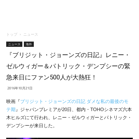
トップ
ニュース
ニュース
海外
『ブリジット・ジョーンズの日記』レニー・
ゼルウィガー＆パトリック・デンプシーの緊
急来日にファン500人が大熱狂！
2016年10月21日
映画『
ブリジット・ジョーンズの日記 ダメな私の最後のモ
テ期
』ジャパンプレミアが20日、都内・TOHOシネマズ六本
木ヒルズにて行われ、レニー・ゼルウィガーとパトリック・
デンプシーが来日した。