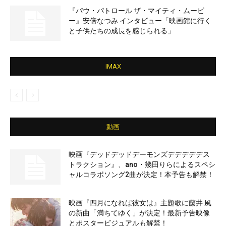
『パウ・パトロール ザ・マイティ・ムービ
ー』安倍なつみ インタビュー「映画館に行く
と子供たちの成長を感じられる」
IMAX
動画
映画『デッドデッドデーモンズデデデデデス
トラクション』、ano・幾田りらによるスペシ
ャルコラボソング2曲が決定！本予告も解禁！
映画『四月になれば彼女は』主題歌に藤井 風
の新曲「満ちてゆく」が決定！最新予告映像
とポスタービジュアルも解禁！