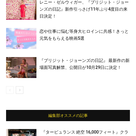
レニー・ゼルウィガー、『ブリジット・ジョー
ンズの日記』新作引っさげ11年ぶり4度目の来
日決定！
恋や仕事に悩む等身大ヒロインに共感！きっと
元気をもらえる映画5選
『ブリジット・ジョーンズの日記』 最新作の新
場面写真解禁、公開日が10月29日に決定！
編集部オススメの記事
『タービュランス 絶空 16,000フィート』クラ