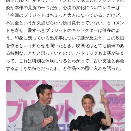
姿が本作の見所の一つだが、心境の変化についてレニーは
「今回のブリジットはちょっと大人になっている。だけど、
不完全というか欠点だらけな所は変わっていない」とコメン
トを寄せ、愛すべきブリジットのキャラクターは健在のよ
う。印象に残っている出来事について話が及ぶと「この映画
を作るという知らせを聞いたとき。映画化はとても価値のあ
る特別なことだと思っていたので、パトリックも出演が決ま
って、これは特別な体験になるとわかって、古い友達と再会
するような気持ちだったわ」と作品への思い入れを語った。