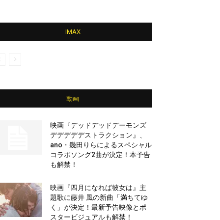
IMAX
動画
映画『デッドデッドデーモンズ
デデデデデストラクション』、
ano・幾田りらによるスペシャル
コラボソング2曲が決定！本予告
も解禁！
映画『四月になれば彼女は』主
題歌に藤井 風の新曲「満ちてゆ
く」が決定！最新予告映像とポ
スタービジュアルも解禁！