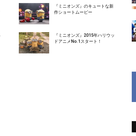
『ミニオンズ』のキュートな新
フ
作ショートムービー
界
『ミニオンズ』2015年ハリウッ
ドアニメNo.1スタート！