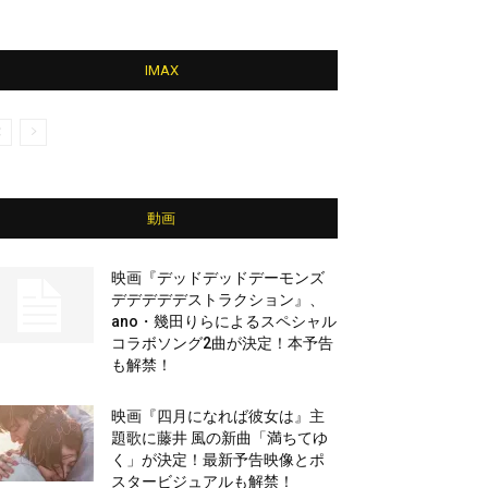
IMAX
動画
映画『デッドデッドデーモンズ
デデデデデストラクション』、
ano・幾田りらによるスペシャル
コラボソング2曲が決定！本予告
も解禁！
映画『四月になれば彼女は』主
題歌に藤井 風の新曲「満ちてゆ
く」が決定！最新予告映像とポ
スタービジュアルも解禁！