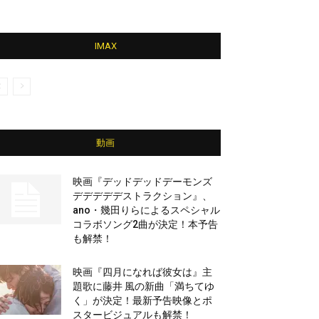
IMAX
動画
映画『デッドデッドデーモンズ
デデデデデストラクション』、
ano・幾田りらによるスペシャル
コラボソング2曲が決定！本予告
も解禁！
映画『四月になれば彼女は』主
題歌に藤井 風の新曲「満ちてゆ
く」が決定！最新予告映像とポ
スタービジュアルも解禁！