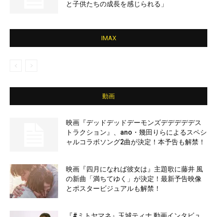
と子供たちの成長を感じられる」
IMAX
動画
映画『デッドデッドデーモンズデデデデデス
トラクション』、ano・幾田りらによるスペシ
ャルコラボソング2曲が決定！本予告も解禁！
映画『四月になれば彼女は』主題歌に藤井 風
の新曲「満ちてゆく」が決定！最新予告映像
とポスタービジュアルも解禁！
『#ミトヤマネ』玉城ティナ 動画インタビュ