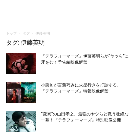
トップ
タグ
伊藤英明
タグ: 伊藤英明
『テラフォーマーズ』伊藤英明らが“ヤツら”に
牙をむく予告編映像解禁
小栗旬が言葉巧みに火星行きを打診する、
『テラフォーマーズ』特報映像解禁
“変異”の山田孝之、最強のヤツらと戦う壮絶な
一幕！『テラフォーマーズ』特別映像公開