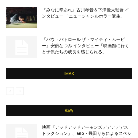
『みなに幸あれ』古川琴音＆下津優太監督 イ
ンタビュー 「ニュージャンルホラー誕生」
『パウ・パトロール ザ・マイティ・ムービ
ー』安倍なつみ インタビュー「映画館に行く
と子供たちの成長を感じられる」
IMAX
動画
映画『デッドデッドデーモンズデデデデデス
トラクション』、ano・幾田りらによるスペシ