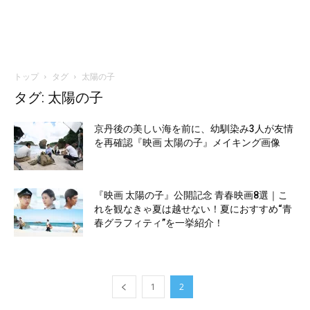
トップ
タグ
太陽の子
タグ: 太陽の子
京丹後の美しい海を前に、幼馴染み3人が友情
を再確認『映画 太陽の子』メイキング画像
『映画 太陽の子』公開記念 青春映画8選｜こ
れを観なきゃ夏は越せない！夏におすすめ“青
春グラフィティ”を一挙紹介！
1
2