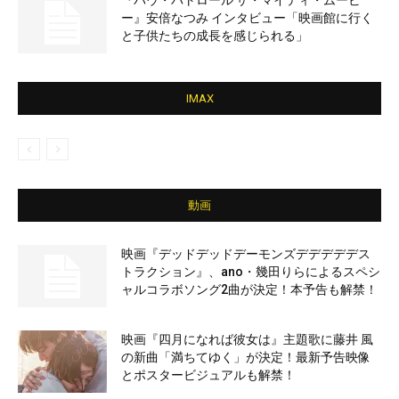
『パウ・パトロール ザ・マイティ・ムービ
ー』安倍なつみ インタビュー「映画館に行く
と子供たちの成長を感じられる」
IMAX
動画
映画『デッドデッドデーモンズデデデデデス
トラクション』、ano・幾田りらによるスペシ
ャルコラボソング2曲が決定！本予告も解禁！
映画『四月になれば彼女は』主題歌に藤井 風
の新曲「満ちてゆく」が決定！最新予告映像
とポスタービジュアルも解禁！