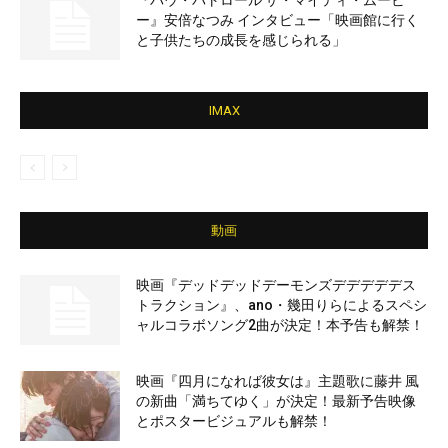
『パウ・パトロール ザ・マイティ・ムービ
ー』安倍なつみ インタビュー「映画館に行く
と子供たちの成長を感じられる」
IMAX
動画
映画『デッドデッドデーモンズデデデデデス
トラクション』、ano・幾田りらによるスペシ
ャルコラボソング2曲が決定！本予告も解禁！
映画『四月になれば彼女は』主題歌に藤井 風
の新曲「満ちてゆく」が決定！最新予告映像
とポスタービジュアルも解禁！