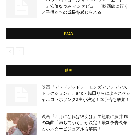
『パウ・パトロール ザ・マイティ・ムービ
ー』安倍なつみ インタビュー「映画館に行く
と子供たちの成長を感じられる」
IMAX
動画
映画『デッドデッドデーモンズデデデデデス
トラクション』、ano・幾田りらによるスペシ
ャルコラボソング2曲が決定！本予告も解禁！
映画『四月になれば彼女は』主題歌に藤井 風
の新曲「満ちてゆく」が決定！最新予告映像
とポスタービジュアルも解禁！