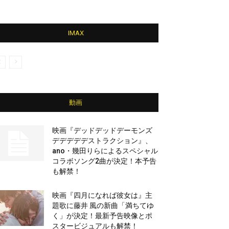
IMAX
動画
映画『デッドデッドデーモンズ
デデデデデストラクション』、
ano・幾田りらによるスペシャル
コラボソング2曲が決定！本予告
も解禁！
映画『四月になれば彼女は』主
題歌に藤井 風の新曲「満ちてゆ
く」が決定！最新予告映像とポ
スタービジュアルも解禁！