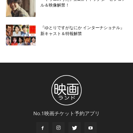
ル＆映像解禁！
『ゆとりですがなにか インターナショナル』
新キャスト＆特報解禁
No.1映画チケット予約アプリ