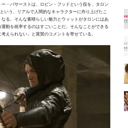
トー・バサーストは、ロビン・フッドという役を、タロン
”という、リアルで人間的なキャラクターに作り上げたこ
くなる。そんな素晴らしい魅力とウィットがタロンにはあ
命運動を統率するのはすごいことだ。そんなことができる
に考えられない」と賞賛のコメントを寄せている。