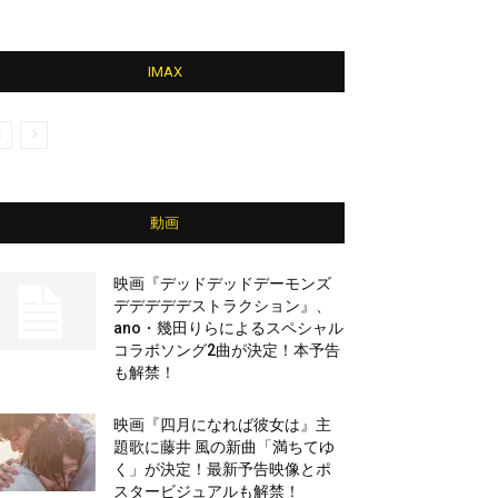
IMAX
動画
映画『デッドデッドデーモンズ
デデデデデストラクション』、
ano・幾田りらによるスペシャル
コラボソング2曲が決定！本予告
も解禁！
映画『四月になれば彼女は』主
題歌に藤井 風の新曲「満ちてゆ
く」が決定！最新予告映像とポ
スタービジュアルも解禁！