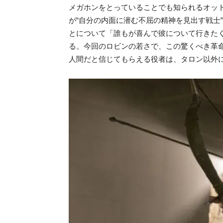
メガホンをとっていることでも知られるオッ
が“自分の内面に潜む不屈の精神を見出す戦士
とについて「誰もが喜んで彼について行きた
る。今回のロビンの若さで、この驚くべき革
人間だと信じてもらえる役者は、タロン以外