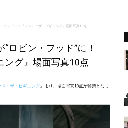
・フッド”に！『フッド：ザ・ビギニング』場面写真10点
“ロビン・フッド”に！
ニング』場面写真10点
ッド：ザ・ビギニング
』より、場面写真10点が解禁となっ