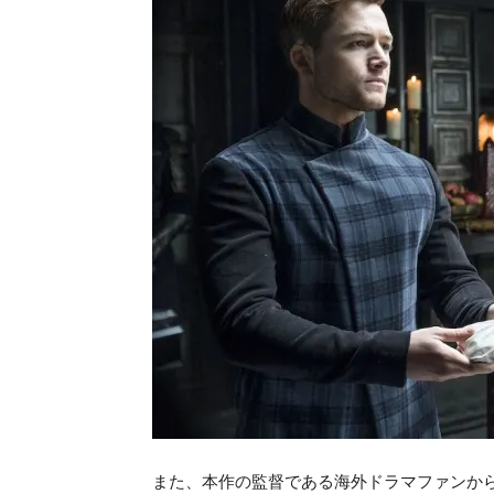
また、本作の監督である海外ドラマファンから大