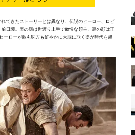
かれてきたストーリーとは異なり、伝説のヒーロー、ロビ
く前日譚。表の顔は世渡り上手で傲慢な領主、裏の顔は正
たヒーローが敵も味方も鮮やかに大胆に欺く姿が時代を超