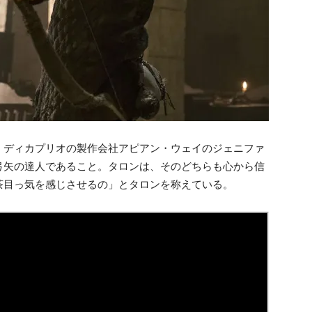
・ディカプリオの製作会社アピアン・ウェイのジェニファ
弓矢の達人であること。タロンは、そのどちらも心から信
茶目っ気を感じさせるの」とタロンを称えている。