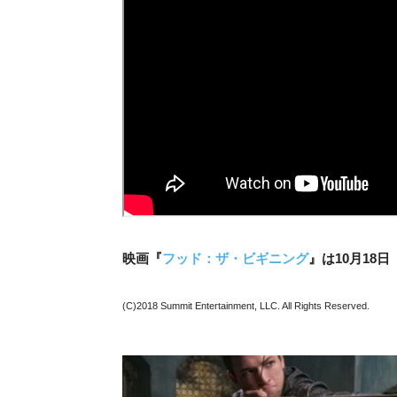
映画『
フッド：ザ・ビギニング
』は10月18
(C)2018 Summit Entertainment, LLC. All Rights Reserved.