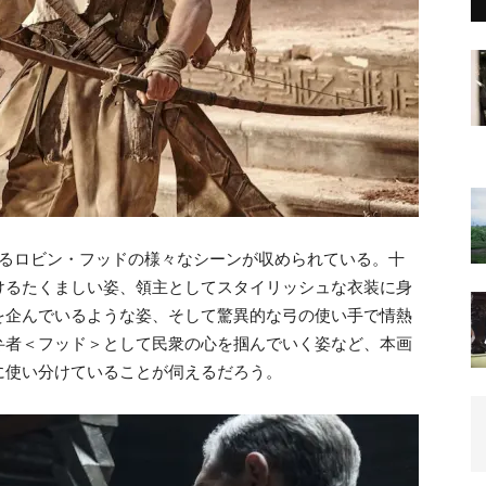
つるロビン・フッドの様々なシーンが収められている。十
けるたくましい姿、領主としてスタイリッシュな衣装に身
を企んでいるような姿、そして驚異的な弓の使い手で情熱
弁者＜フッド＞として民衆の心を掴んでいく姿など、本画
に使い分けていることが伺えるだろう。