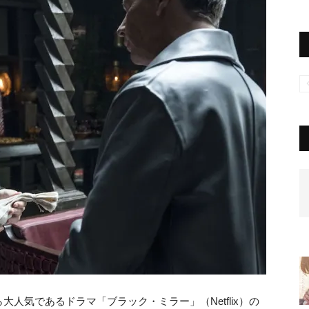
人気であるドラマ「ブラック・ミラー」（Netflix）の