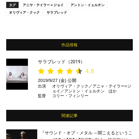
タグ
アニヤ・テイラー＝ジョイ
アントン・イェルチン
オリヴィア・クック
サラブレッド
作品情報
サラブレッド（2019）
4.8
2019/9/27 (金) 公開
出演
オリヴィア・クック／アニャ・テイラー=ジ
ョイ／アントン・イェルチン ほか
監督
コリー・フィンリー
関連記事
『サウンド・オブ・メタル ～聞こえるというこ