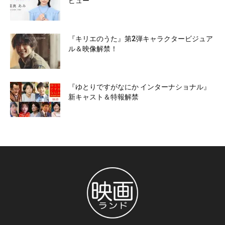
ビュー
『キリエのうた』第2弾キャラクタービジュア
ル＆映像解禁！
『ゆとりですがなにか インターナショナル』
新キャスト＆特報解禁