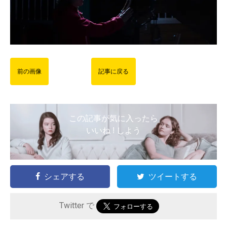
前の画像
記事に戻る
この記事が気に入ったら
いいね ! しよう
シェアする
ツイートする
Twitter で