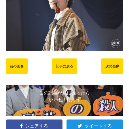
前の画像
記事に戻る
次の画像
この記事が気に入ったら
いいね ! しよう
シェアする
ツイートする