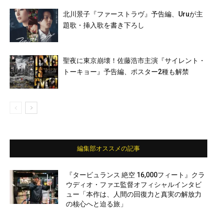
北川景子『ファーストラヴ』予告編、Uruが主
題歌・挿入歌を書き下ろし
聖夜に東京崩壊！佐藤浩市主演『サイレント・
トーキョー』予告編、ポスター2種も解禁
編集部オススメの記事
『タービュランス 絶空 16,000フィート』クラ
ウディオ・ファエ監督オフィシャルインタビ
ュー「本作は、人間の回復力と真実の解放力
の核心へと迫る旅」