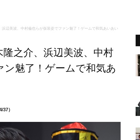
、浜辺美波、中村倫也らが仮装姿でファン魅了！ゲームで和気あいあい
木隆之介、浜辺美波、中村
ァン魅了！ゲームで和気あ
/37）