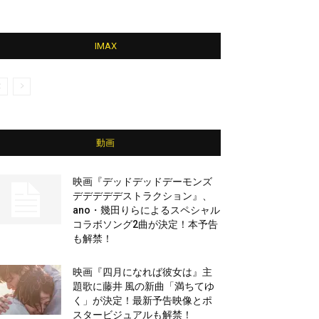
IMAX
動画
映画『デッドデッドデーモンズ
デデデデデストラクション』、
ano・幾田りらによるスペシャル
コラボソング2曲が決定！本予告
も解禁！
映画『四月になれば彼女は』主
題歌に藤井 風の新曲「満ちてゆ
く」が決定！最新予告映像とポ
スタービジュアルも解禁！