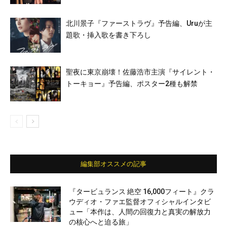
北川景子『ファーストラヴ』予告編、Uruが主
題歌・挿入歌を書き下ろし
聖夜に東京崩壊！佐藤浩市主演『サイレント・
トーキョー』予告編、ポスター2種も解禁
編集部オススメの記事
『タービュランス 絶空 16,000フィート』クラ
ウディオ・ファエ監督オフィシャルインタビ
ュー「本作は、人間の回復力と真実の解放力
の核心へと迫る旅」