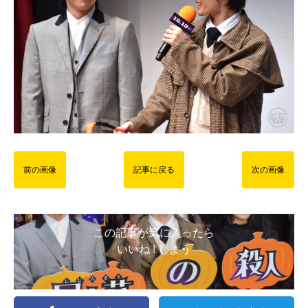
前の画像
記事に戻る
次の画像
この記事が気に入ったら
いいね ! しよう