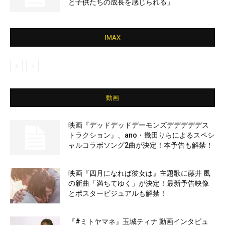
と子供たちの成長を感じられる」
IMAX
動画
映画『デッドデッドデーモンズデデデデデス
トラクション』、ano・幾田りらによるスペシ
ャルコラボソング2曲が決定！本予告も解禁！
映画『四月になれば彼女は』主題歌に藤井 風
の新曲「満ちてゆく」が決定！最新予告映像
とポスタービジュアルも解禁！
『#ミトヤマネ』玉城ティナ 動画インタビュ