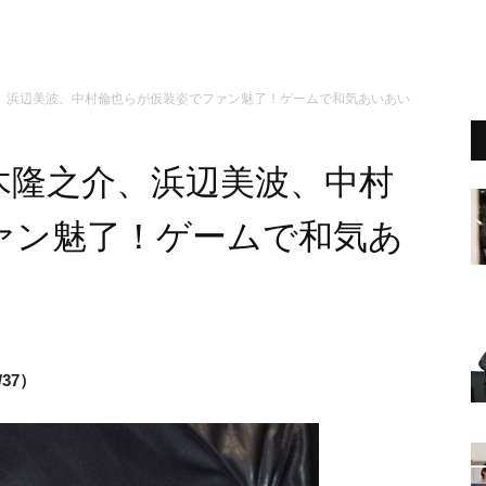
、浜辺美波、中村倫也らが仮装姿でファン魅了！ゲームで和気あいあい
木隆之介、浜辺美波、中村
ァン魅了！ゲームで和気あ
37）