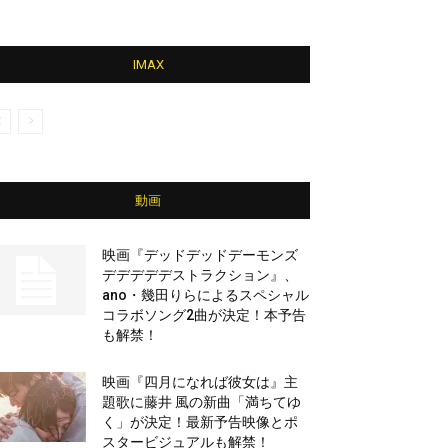
IMAX
動画
映画『デッドデッドデーモンズ
デデデデデストラクション』、
ano・幾田りらによるスペシャル
コラボソング2曲が決定！本予告
も解禁！
映画『四月になれば彼女は』主
題歌に藤井 風の新曲「満ちてゆ
く」が決定！最新予告映像とポ
スタービジュアルも解禁！