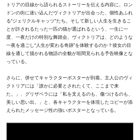
トリアの目線から語られるストーリーを伝える内容に。ロン
ドンの街に迷い込んだヴィクトリアが出会った、個性あふれ
る“ジェリクルキャッツ”たち。そして新しい人生を生きるこ
とが許されるたった一匹の猫が選ばれるという、一生に一
度、一夜だけの特別な舞踏会。ヴィクトリアは、どのような
一夜を過ごし“人生が変わる奇跡”を体験するのか？彼女の目
線を通して描かれる物語の全貌が垣間見られる予告映像とな
っている。
さらに、併せてキャラクターポスターが到着。主人公のヴィ
クトリアには「誰かに必要とされたくて、ここまで来
た。」、グリザベラには「私を支えるのも、傷つけるのも、
美しい思い出。」と、各キャラクターを体現したコピーが添
えられたメッセージ性の強いポスターとなっている。