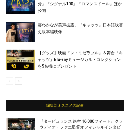
分』『シグナル100』『ロマンスドール』ほか
公開
葵わかなが美声披露、『キャッツ』日本語吹替
え版本編映像
【グッズ】映画『レ・ミゼラブル』＆舞台「キ
ャッツ」Blu-rayミュージカル・コレクション
を5名様にプレゼント
編集部オススメの記事
『タービュランス 絶空 16,000フィート』クラ
ウディオ・ファエ監督オフィシャルインタビ