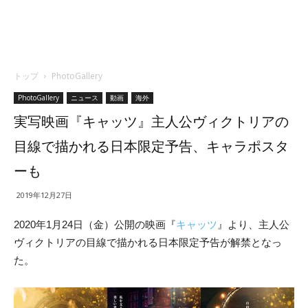
トップ
PhotoGallery
PhotoGallery
ニュース
動画
海外
実写映画『キャッツ』主人公ヴィクトリアの
目線で描かれる日本限定予告、キャラポスタ
ーも
2019年12月27日
2020年1月24日（金）公開の映画『
キャッツ
』より、主人公
ヴィクトリアの目線で描かれる日本限定予告が解禁となっ
た。