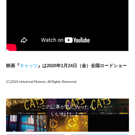
映画『
キャッツ
』は2020年1月24日（金）全国ロードショー
(C)2019 Universal Pictures. All Rights Reserved.
この記事が気に入ったら
いいね ! しよう