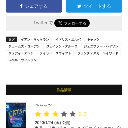
シェアする
ツイートする
Twitter で
タグ
イアン・マッケラン
イドリス・エルバ
キャッツ
ジェームズ・コーデン
ジェイソン・デルーロ
ジェニファー・ハドソン
ジュディ・デンチ
テイラー・スウィフト
フランチェスカ・ヘイワード
レベル・ウィルソン
作品情報
キャッツ
3.2
2020/1/24 (金) 公開
出演
フランチェスカ・ヘイワード／ジェームズ・