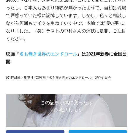
ったし、ご本人もあまり経験が無かったようで、当初は現場
で戸惑っていた様に記憶しています。しかし、色々と相談し
ながら何回もテイクを重ねていく中で、本編では“凄い事“に
なりました。（笑）ラストの中村さんの演技に是非、ご注目
ください。
映画『
名も無き世界のエンドロール
』は2021年新春に全国公
開
(C)行成薫／集英社 (C)映画「名も無き世界のエンドロール」製作委員会
この記事が気に入ったら
いいね ! しよう