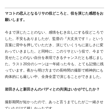
マコトの恋人となるリサの役どころと、役を演じた感想をお
願いします。
今まで演じたことのない、感情をむき出しにする役どころで
した。不安もありましたが、監督の『大丈夫です！』という
言葉に背中を押していただき、演じていくうちに楽しさに変
わっていきました。と同時に、このリサという役で、今まで
見せたことのない自分を表現できるチャンスだとも感じまし
た。ラスト20分のシーンは一年経った今も、とても記憶に残
っています。夜から明け方までの長時間の撮影で精神的にも
肉体的にも厳しい中、全身全霊で演じることができました。
岩田さんと新田さんのバディとの共演はいかがでしたか？
撮影期間が短かったので、あっと言うまでしたがご一緒させ
ていただけて嬉しかったです。