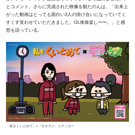
とコメント。さらに完成された映像を観たのんは、「出来上
がった動画はとっても面白い3人の掛け合いになっていてく
すくす笑わせていただきました。OL体操楽し〜〜。」と感
想を語っている。
「私をくいとめて」×「モモウメ」ステッカー