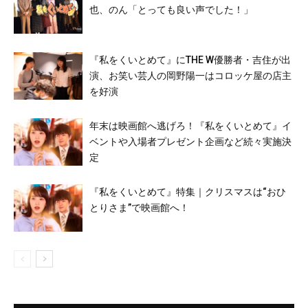
也、のん「とっても良い声でした！」
『私をくいとめて』にTHE W優勝者・吉住が出
演、お笑い芸人の岡野陽一はコロッケ屋の店主
を好演
年末は映画館へ逃げろ！『私をくいとめて』イ
ベントや入場者プレゼント企画など続々実施決
定
『私をくいとめて』特集｜クリスマスは“おひ
とりさま”で映画館へ！