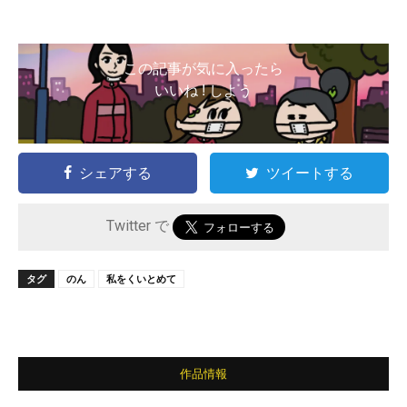
この記事が気に入ったら
いいね ! しよう
シェアする
ツイートする
Twitter で
タグ
のん
私をくいとめて
作品情報