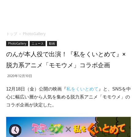
トップ
PhotoGallery
PhotoGallery
ニュース
動画
のんが本人役で出演！『私をくいとめて』×
脱力系アニメ「モモウメ」コラボ企画
2020年12月10日
12月18日（金）公開の映画『
私をくいとめて
』と、SNSを中
心に幅広い層から人気を集める脱力系アニメ「モモウメ」の
コラボ企画が決定した。