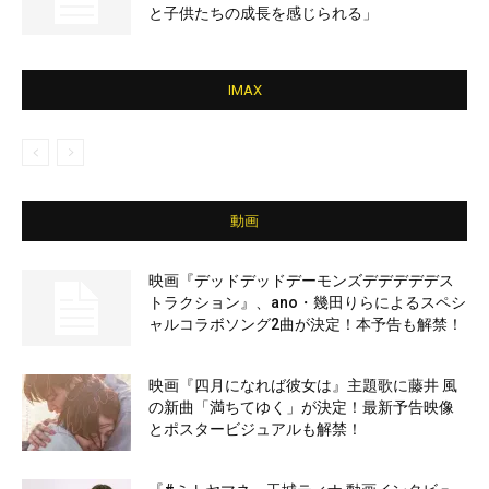
と子供たちの成長を感じられる」
IMAX
動画
映画『デッドデッドデーモンズデデデデデス
トラクション』、ano・幾田りらによるスペシ
ャルコラボソング2曲が決定！本予告も解禁！
映画『四月になれば彼女は』主題歌に藤井 風
の新曲「満ちてゆく」が決定！最新予告映像
とポスタービジュアルも解禁！