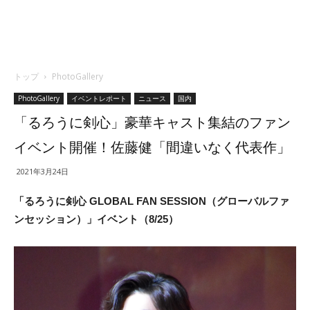
トップ
PhotoGallery
PhotoGallery
イベントレポート
ニュース
国内
「るろうに剣心」豪華キャスト集結のファン
イベント開催！佐藤健「間違いなく代表作」
2021年3月24日
「るろうに剣心 GLOBAL FAN SESSION（グローバルファ
ンセッション）」イベント（8/25）