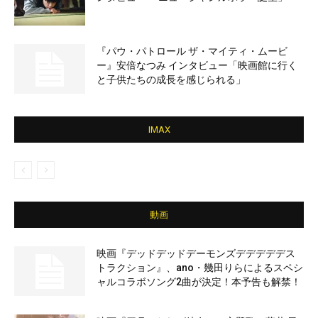
『パウ・パトロール ザ・マイティ・ムービ
ー』安倍なつみ インタビュー「映画館に行く
と子供たちの成長を感じられる」
IMAX
動画
映画『デッドデッドデーモンズデデデデデス
トラクション』、ano・幾田りらによるスペシ
ャルコラボソング2曲が決定！本予告も解禁！