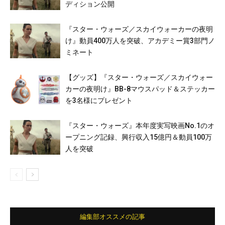
ディション公開
『スター・ウォーズ／スカイウォーカーの夜明
け』動員400万人を突破、アカデミー賞3部門ノ
ミネート
【グッズ】『スター・ウォーズ／スカイウォー
カーの夜明け』BB-8マウスパッド＆ステッカー
を3名様にプレゼント
『スター・ウォーズ』本年度実写映画No.1のオ
ープニング記録、興行収入15億円＆動員100万
人を突破
編集部オススメの記事