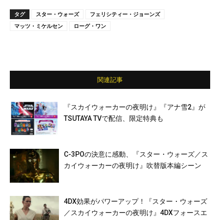
タグ
スター・ウォーズ
フェリシティー・ジョーンズ
マッツ・ミケルセン
ローグ・ワン
関連記事
『スカイウォーカーの夜明け』『アナ雪2』が
TSUTAYA TVで配信、限定特典も
C-3POの決意に感動、『スター・ウォーズ／ス
カイウォーカーの夜明け』吹替版本編シーン
4DX効果がパワーアップ！『スター・ウォーズ
／スカイウォーカーの夜明け』4DXフォースエ