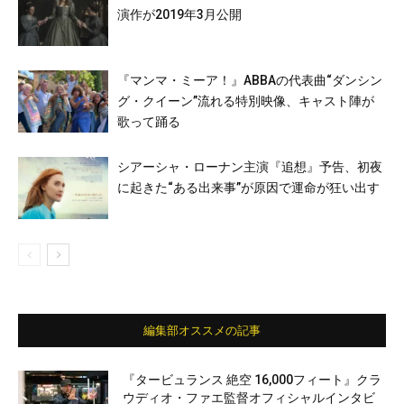
演作が2019年3月公開
『マンマ・ミーア！』ABBAの代表曲“ダンシン
グ・クイーン”流れる特別映像、キャスト陣が
歌って踊る
シアーシャ・ローナン主演『追想』予告、初夜
に起きた“ある出来事”が原因で運命が狂い出す
編集部オススメの記事
『タービュランス 絶空 16,000フィート』クラ
ウディオ・ファエ監督オフィシャルインタビ