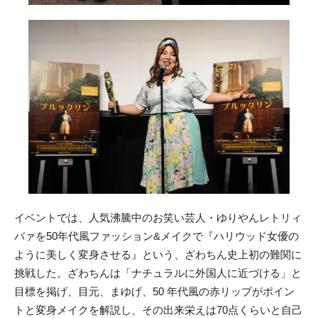
イベントでは、人気沸騰中のお笑い芸人・ゆりやんレトリィ
バァを50年代風ファッション&メイクで『ハリウッド女優の
ように美しく変身させる』という、ざわちん史上初の難関に
挑戦した。ざわちんは「ナチュラルに外国人に近づける」と
目標を掲げ、目元、まゆげ、50 年代風の赤リップがポイン
トと変身メイクを解説し、その出来栄えは70点くらいと自己