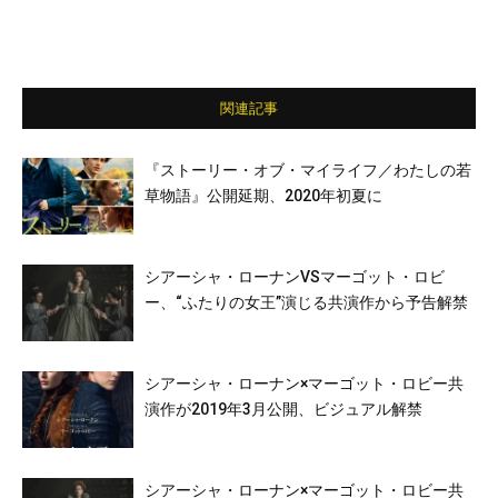
関連記事
『ストーリー・オブ・マイライフ／わたしの若
草物語』公開延期、2020年初夏に
シアーシャ・ローナンVSマーゴット・ロビ
ー、“ふたりの女王”演じる共演作から予告解禁
シアーシャ・ローナン×マーゴット・ロビー共
演作が2019年3月公開、ビジュアル解禁
シアーシャ・ローナン×マーゴット・ロビー共