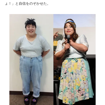
ょ！」と自信をのぞかせた。