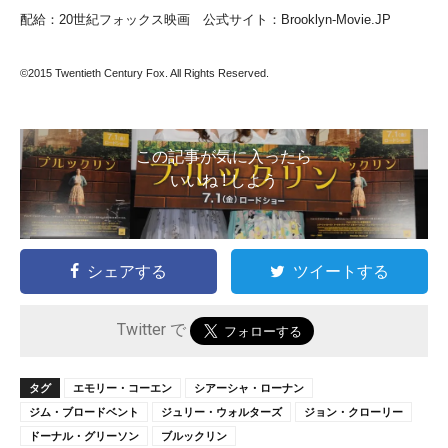
配給：20世紀フォックス映画 公式サイト：Brooklyn-Movie.JP
©2015 Twentieth Century Fox. All Rights Reserved.
この記事が気に入ったら
いいね ! しよう
シェアする
ツイートする
Twitter で
タグ
エモリー・コーエン
シアーシャ・ローナン
ジム・ブロードベント
ジュリー・ウォルターズ
ジョン・クローリー
ドーナル・グリーソン
ブルックリン