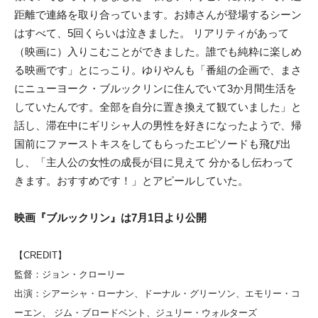
距離で連絡を取り合っています。お姉さんが登場するシーン
はすべて、5回くらいは泣きました。 リアリティがあって
（映画に）入りこむことができました。誰でも純粋に楽しめ
る映画です」とにっこり。ゆりやんも「番組の企画で、まさ
にニューヨーク・ブルックリンに住んでいて3か月間生活を
していたんです。全部を自分に置き換えて観ていました」と
話し、滞在中にギリシャ人の男性を好きになったようで、帰
国前にファーストキスをしてもらったエピソードも飛び出
し、「主人公の女性の成長が目に見えて 分かるし伝わって
きます。おすすめです！」とアピールしていた。
映画『ブルックリン』は7月1日より公開
【CREDIT】
監督：ジョン・クローリー
出演：シアーシャ・ローナン、ドーナル・グリーソン、エモリー・コ
ーエン、 ジム・ブロードベント、ジュリー・ウォルターズ