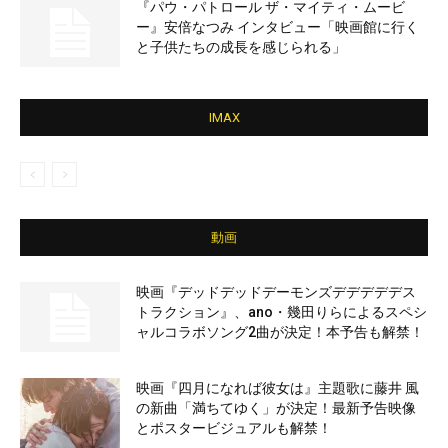
『パウ・パトロール ザ・マイティ・ムービ
ー』安倍なつみ インタビュー「映画館に行く
と子供たちの成長を感じられる」
IMAX
動画
映画『デッドデッドデーモンズデデデデデス
トラクション』、ano・幾田りらによるスペシ
ャルコラボソング2曲が決定！本予告も解禁！
映画『四月になれば彼女は』主題歌に藤井 風
の新曲「満ちてゆく」が決定！最新予告映像
とポスタービジュアルも解禁！