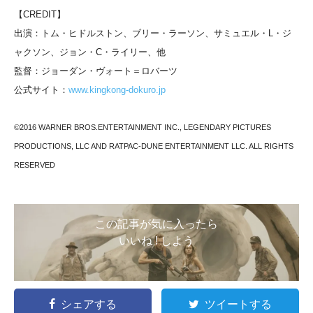
【CREDIT】
出演：トム・ヒドルストン、ブリー・ラーソン、サミュエル・L・ジ
ャクソン、ジョン・C・ライリー、他
監督：ジョーダン・ヴォート＝ロバーツ
公式サイト：
www.kingkong-dokuro.jp
©2016 WARNER BROS.ENTERTAINMENT INC., LEGENDARY PICTURES
PRODUCTIONS, LLC AND RATPAC-DUNE ENTERTAINMENT LLC. ALL RIGHTS
RESERVED
この記事が気に入ったら
いいね ! しよう
シェアする
ツイートする