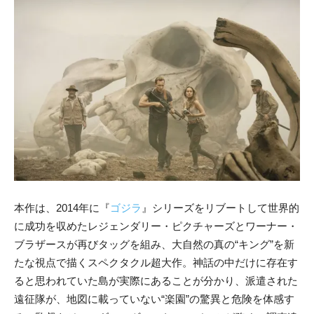
本作は、2014年に『
ゴジラ
』シリーズをリブートして世界的
に成功を収めたレジェンダリー・ピクチャーズとワーナー・
ブラザースが再びタッグを組み、大自然の真の“キング”を新
たな視点で描くスペクタクル超大作。神話の中だけに存在す
ると思われていた島が実際にあることが分かり、派遣された
遠征隊が、地図に載っていない“楽園”の驚異と危険を体感す