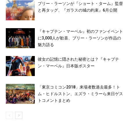
ブリー・ラーソンが『ショート・ターム』監督
と再タッグ、『ガラスの城の約束』6月公開
『キャプテン・マーベル』初のファンイベント
に3,000人が歓喜、ブリー・ラーソンが作品の
魅力語る
彼女の記憶に隠された秘密とは？『キャプテ
ン・マーベル』日本版ポスター
「東京コミコン2018」来場者数過去最多！ト
ム・ヒドルストン、エズラ・ミラーら来日ゲス
トコメントまとめ