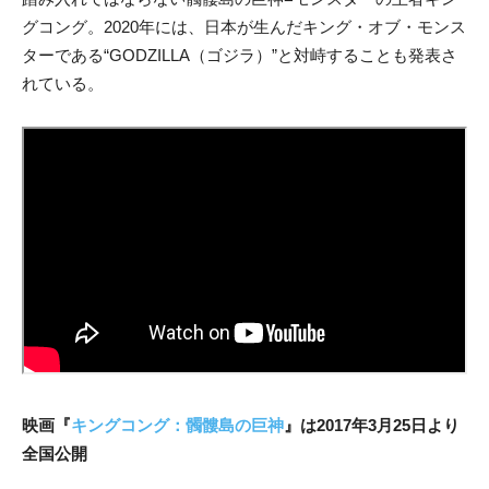
グコング。2020年には、日本が生んだキング・オブ・モンス
ターである“GODZILLA（ゴジラ）”と対峙することも発表さ
れている。
映画『
キングコング：髑髏島の巨神
』は2017年3月25日より
全国公開