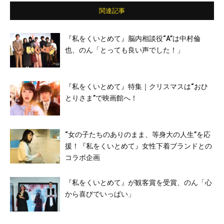
関連記事
『私をくいとめて』脳内相談役“A”は中村倫
也、のん「とっても良い声でした！」
『私をくいとめて』特集｜クリスマスは“おひ
とりさま”で映画館へ！
“女の子たちのありのまま、等身大の人生”を応
援！『私をくいとめて』女性下着ブランドとの
コラボ企画
『私をくいとめて』が観客賞を受賞、のん「心
から喜びでいっぱい」