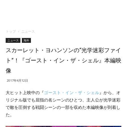
トップ
ニュース
ニュース
海外
スカーレット・ヨハンソンの“光学迷彩ファイ
ト”！『ゴースト・イン・ザ・シェル』本編映
像
2017年4月12日
大ヒット上映中の『
ゴースト・イン・ザ・シェル
』から、オ
リジナル版でも屈指の名シーンのひとつ、主人公が光学迷彩
で敵を圧倒する戦闘シーンの一部を収めた本編映像が到着し
た。