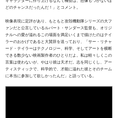
キャラクターに作り上げるなんて機会は、想像もつかないほ
どのチャンスだったんだ！」とコメント。
映像表現に定評があり、もともと攻殻機動隊シリーズの大フ
ァンだと公言しているルパート・サンダース監督も、オリジ
ナルへの愛が溢れるこの場面を満足いくまで描けたのはテイ
ラーのおかげであると大賛辞を送っており、「サー・リチャ
ード・テイラーはテクノロジー、科学、そしてアートを横断
できる数少ない映画製作者のひとりだよ。私は軽々しくこの
言葉は使わないが、やはり彼は天才だ。志を同じくし、アー
ティスティックで、科学的で、才能に溢れた彼とそのチーム
に本当に参加して欲しかったんだ」と語っている。