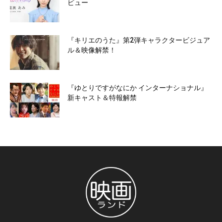
ビュー
『キリエのうた』第2弾キャラクタービジュア
ル＆映像解禁！
『ゆとりですがなにか インターナショナル』
新キャスト＆特報解禁