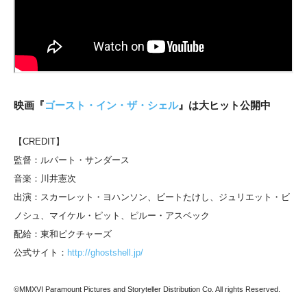
映画『
ゴースト・イン・ザ・シェル
』は大ヒット公開中
【CREDIT】
監督：ルパート・サンダース
音楽：川井憲次
出演：スカーレット・ヨハンソン、ビートたけし、ジュリエット・ビ
ノシュ、マイケル・ピット、ピルー・アスベック
配給：東和ピクチャーズ
公式サイト：
http://ghostshell.jp/
©MMXVI Paramount Pictures and Storyteller Distribution Co. All rights Reserved.