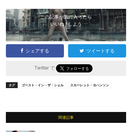
この記事が気に入ったら
いいね ! しよう
シェアする
ツイートする
Twitter で
タグ
ゴースト・イン・ザ・シェル
スカーレット・ヨハンソン
関連記事