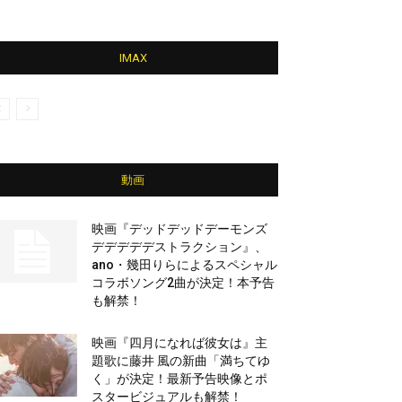
IMAX
動画
映画『デッドデッドデーモンズ
デデデデデストラクション』、
ano・幾田りらによるスペシャル
コラボソング2曲が決定！本予告
も解禁！
映画『四月になれば彼女は』主
題歌に藤井 風の新曲「満ちてゆ
く」が決定！最新予告映像とポ
スタービジュアルも解禁！