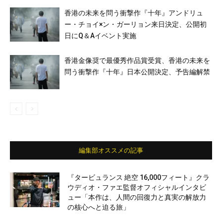
香港の未来を問う衝撃作『十年』アンドリュ
ー・チョイ×ン・ガーリョン来日決定、公開初
日にQ＆Aイベント実施
香港金像奨で最優秀作品賞受賞、香港の未来を
問う衝撃作『十年』日本公開決定、予告編解禁
編集部オススメの記事
『タービュランス 絶空 16,000フィート』クラ
ウディオ・ファエ監督オフィシャルインタビ
ュー「本作は、人間の回復力と真実の解放力
の核心へと迫る旅」