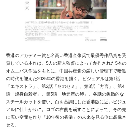
香港のアカデミー賞と名高い香港金像奨で最優秀作品賞を受
賞している本作は、5人の新人監督によって創作された5本の
オムニバス作品をもとに、中国共産党の厳しい管理下で暗黒
の時代を迎えた2025年の香港を描く。ビジュアルは第1話
「エキストラ」、第2話「冬のセミ」、第3話「方言」、第4
話「焼身自殺者」、第5話「地元産の卵」、各話の象徴的な
スチールカットを使い、白を基調にした香港版に近いビジュ
アルに仕上がりに。ロゴの右側を崩すことによって、その先
に広い空間を作り「10年後の香港」の未来を見る側に想像さ
せる。