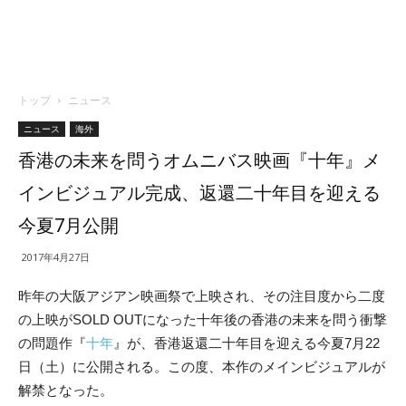
トップ
ニュース
ニュース
海外
香港の未来を問うオムニバス映画『十年』メ
インビジュアル完成、返還二十年目を迎える
今夏7月公開
2017年4月27日
昨年の大阪アジアン映画祭で上映され、その注目度から二度
の上映がSOLD OUTになった十年後の香港の未来を問う衝撃
の問題作『
十年
』が、香港返還二十年目を迎える今夏7月22
日（土）に公開される。この度、本作のメインビジュアルが
解禁となった。