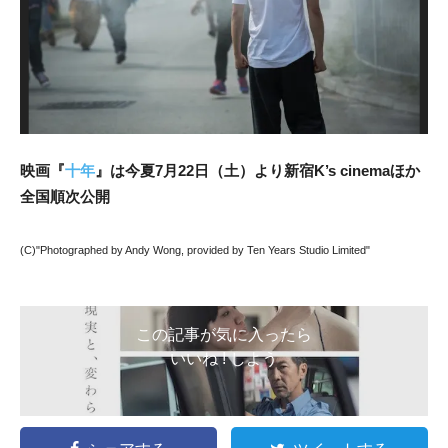
映画『
十年
』は今夏7月22日（土）より新宿K’s cinemaほか
全国順次公開
(C)"Photographed by Andy Wong, provided by Ten Years Studio Limited"
この記事が気に入ったら
いいね ! しよう