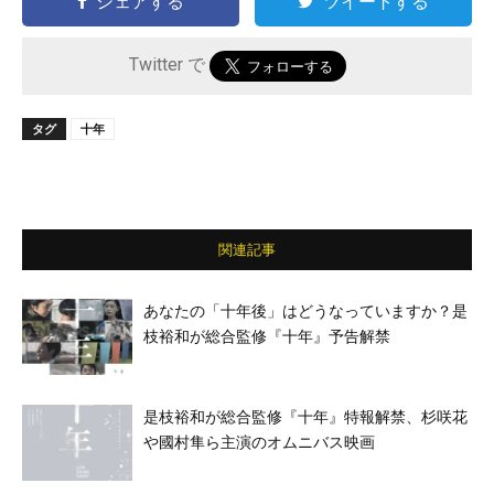
シェアする
ツイートする
Twitter で
タグ
十年
関連記事
あなたの「十年後」はどうなっていますか？是
枝裕和が総合監修『十年』予告解禁
是枝裕和が総合監修『十年』特報解禁、杉咲花
や國村隼ら主演のオムニバス映画