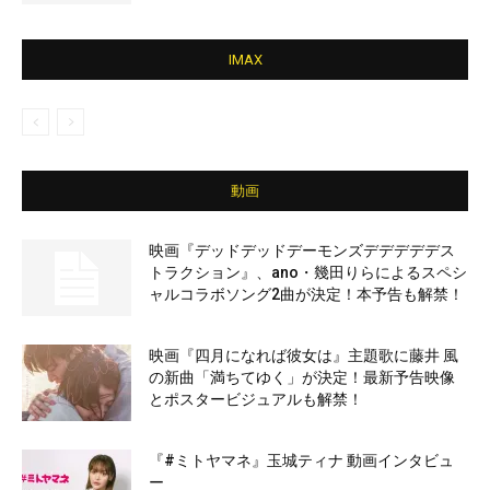
IMAX
動画
映画『デッドデッドデーモンズデデデデデス
トラクション』、ano・幾田りらによるスペシ
ャルコラボソング2曲が決定！本予告も解禁！
映画『四月になれば彼女は』主題歌に藤井 風
の新曲「満ちてゆく」が決定！最新予告映像
とポスタービジュアルも解禁！
『#ミトヤマネ』玉城ティナ 動画インタビュ
ー