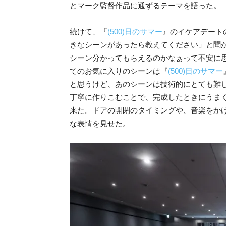
とマーク監督作品に通ずるテーマを語った。
続けて、『
(500)日のサマー
』のイケアデート
きなシーンがあったら教えてください」と聞
シーン分かってもらえるのかなぁって不安に
てのお気に入りのシーンは『
(500)日のサマー
と思うけど、あのシーンは技術的にとても難
丁寧に作りこむことで、完成したときにうま
来た。ドアの開閉のタイミングや、音楽をか
な表情を見せた。