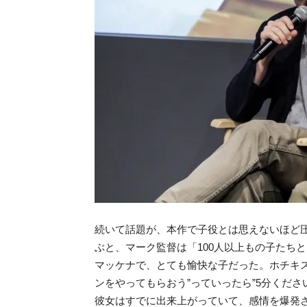
続いて話題が、本作で子役とは思えないほど
ぶと、マーク監督は「100人以上もの子たち
マッケナで、とても愉快な子だった。ホチキ
ンをやってもらおう”っていったら”5分くだ
彼女はすでに出来上がっていて、感情を爆発さ