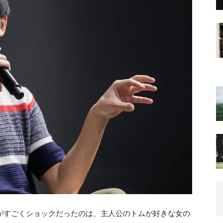
がすごくショックだったのは、主人公のトムが好きな女の