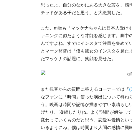
思ったよ。自分のなかにある大きな芯を、感
テッドがある子だと思う」と大絶賛した。
また、mitoも「マッケナちゃんは日本人受け
ァニングに似たような才能を感じます。劇中
んですよね。すでにインスタで注目を集めて
とマーク監督は「僕も彼女のインスタを見た
たマッケナの話題に、笑顔を見せた。
また観客からの質問に答えるコーナーでは『
なファンに「時間」使った演出について尋ね
う。映画は時間や記憶が描きやすい素晴らし
げたり、 凝縮したりね。よく”時間が解決し
変わっていくものだと思う。恋愛や愛情とい
いるようにね。僕は時間より人間の感情に興