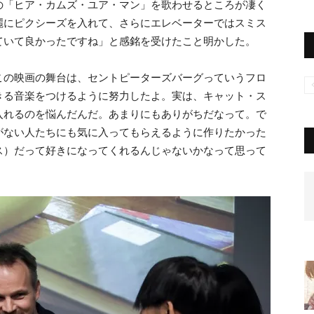
の「ヒア・カムズ・ユア・マン」を歌わせるところが凄く
麗にピクシーズを入れて、さらにエレベーターではスミス
ていて良かったですね」と感銘を受けたこと明かした。
この映画の舞台は、セントピーターズバーグっていうフロ
きる音楽をつけるように努力したよ。実は、キャット・ス
入れるのを悩んだんだ。あまりにもありがちだなって。で
がない人たちにも気に入ってもらえるように作りたかった
ス）だって好きになってくれるんじゃないかなって思って