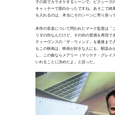
子の前でカラオケするシーンで、ピクシーズ
キャッチーで面白かったですね。あそこで綺
を入れるのは、本当にそのシーンに寄り添っ
本作の音楽について問われたマーク監督は「
リダの街なんだけど、その街の質感を再現で
ティーヴンスの「ザ・ウィンド」を最後まで
もこの映画は、映画が好きな人にも、馴染み
し、この曲ならメアリー（マッケナ・グレイ
いれることに決めたよ」と語った。