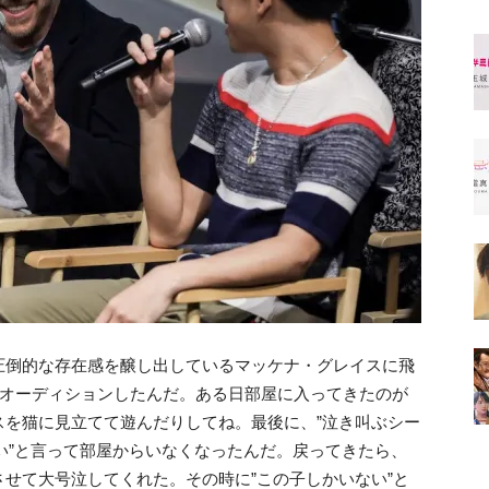
圧倒的な存在感を醸し出しているマッケナ・グレイスに飛
とオーディションしたんだ。ある日部屋に入ってきたのが
スを猫に見立てて遊んだりしてね。最後に、”泣き叫ぶシー
さい”と言って部屋からいなくなったんだ。戻ってきたら、
せて大号泣してくれた。その時に”この子しかいない”と