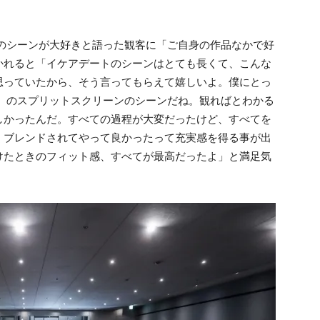
のシーンが大好きと語った観客に「ご自身の作品なかで好
かれると「イケアデートのシーンはとても長くて、こんな
思っていたから、そう言ってもらえて嬉しいよ。僕にとっ
』のスプリットスクリーンのシーンだね。観ればとわかる
しかったんだ。すべての過程が大変だったけど、すべてを
くブレンドされてやって良かったって充実感を得る事が出
けたときのフィット感、すべてが最高だったよ」と満足気