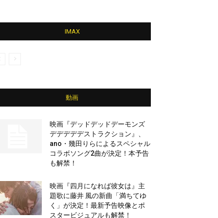
IMAX
動画
映画『デッドデッドデーモンズ
デデデデデストラクション』、
ano・幾田りらによるスペシャル
コラボソング2曲が決定！本予告
も解禁！
映画『四月になれば彼女は』主
題歌に藤井 風の新曲「満ちてゆ
く」が決定！最新予告映像とポ
スタービジュアルも解禁！