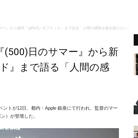
サマー』から新作『gifted／ギフテッド』まで語る「人間の感情を描き続けたい」
(500)日のサマー』から新
テッド』まで語る「人間の感
ントが12日、都内・Apple 銀座にて行われ、監督のマー
ボン）が登壇した。